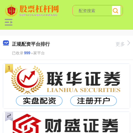
正规配资平台排行
更多
已收录
999
+家平台