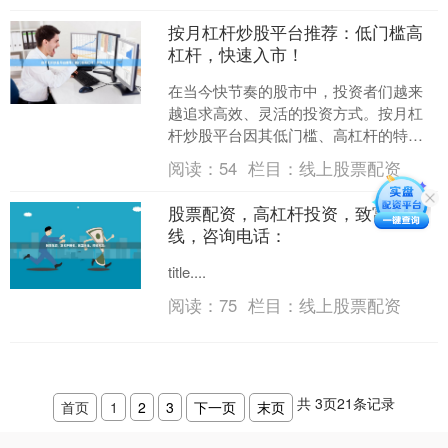
按月杠杆炒股平台推荐：低门槛高
杠杆，快速入市！
在当今快节奏的股市中，投资者们越来
越追求高效、灵活的投资方式。按月杠
杆炒股平台因其低门槛、高杠杆的特
性，正成为许多投资者快速入市、放大
阅读：
54
栏目：
线上股票配资
收益的热门选择。本文将为您....
股票配资，高杠杆投资，致富热
线，咨询电话：
title....
阅读：
75
栏目：
线上股票配资
共
3
页
21
条记录
首页
1
2
3
下一页
末页