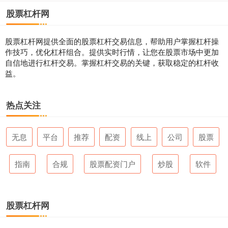
股票杠杆网
股票杠杆网提供全面的股票杠杆交易信息，帮助用户掌握杠杆操
作技巧，优化杠杆组合。提供实时行情，让您在股票市场中更加
自信地进行杠杆交易。掌握杠杆交易的关键，获取稳定的杠杆收
益。
热点关注
无息
平台
推荐
配资
线上
公司
股票
指南
合规
股票配资门户
炒股
软件
股票杠杆网