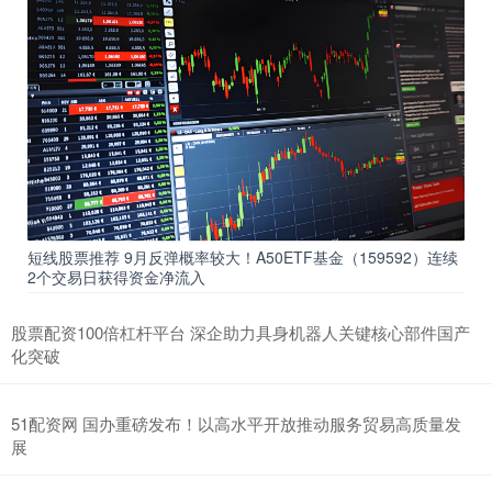
短线股票推荐 9月反弹概率较大！A50ETF基金（159592）连续
2个交易日获得资金净流入
股票配资100倍杠杆平台 深企助力具身机器人关键核心部件国产
化突破
51配资网 国办重磅发布！以高水平开放推动服务贸易高质量发
展