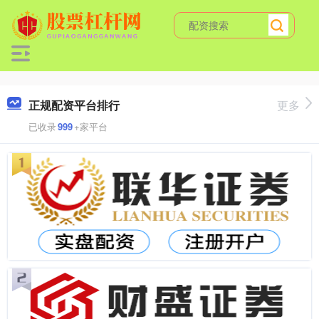
正规配资平台排行
更多
已收录
999
+家平台