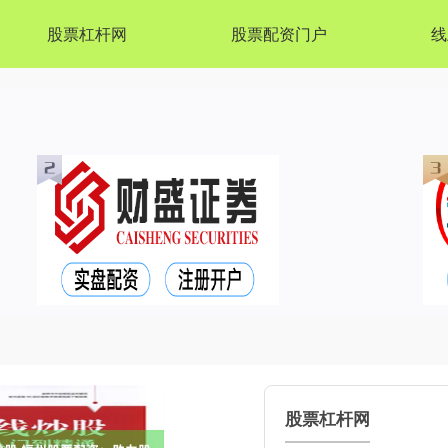
股票杠杆网
股票配资门户
线
股票杠杆网