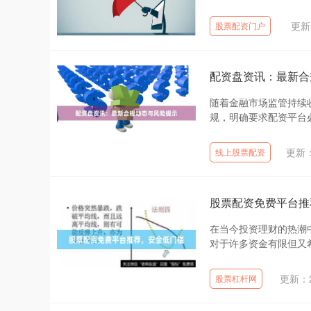
更新：
股票配资门户
配资盘资讯：最新合
随着金融市场监管持续
规，明确要求配资平台必
更新：2
线上股票配资
股票配资免费平台推
在当今投资理财的热潮
对于许多资金有限但又希
更新：20
股票杠杆网