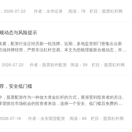
2026-07-22
作者：永华证券
阅读：
78
栏目：
股票杠杆网
规动态与风险提示
收紧，配资行业正经历新一轮洗牌。近期，多地监管部门密集出台新
须持牌经营，严禁非法杠杆交易。本文为您梳理最新合规动态，并....
026-07-22
作者：股票软件配资
阅读：
59
栏目：
股票杠杆网
荐，安全低门槛
中，股票配资作为一种放大资金杠杆的方式，逐渐受到投资者的关注。
望抓住市场机会的投资者来说，选择一个安全、低门槛且免费的....
26-07-18
作者：永安期货配资
阅读：
69
栏目：
股票杠杆网