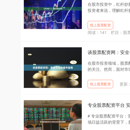
在股市投资中，杠杆炒
投资者来说，理解杠杆炒
线上股票配资
阅读：
141
栏目：
股
谈股票配资网：安全
在股市投资领域，股票
的关注。然而，面对市场
更新：2
线上股票配资
专业股票配资平台 
# 专业股票配资平台
场日益活跃的背景下，股