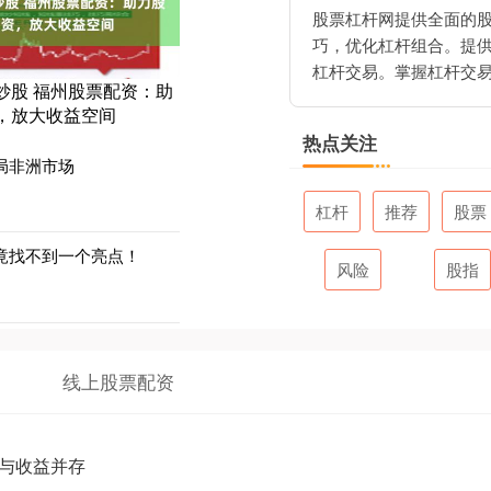
股票杠杆网提供全面的
巧，优化杠杆组合。提
杠杆交易。掌握杠杆交
炒股 福州股票配资：助
，放大收益空间
热点关注
局非洲市场
杠杆
推荐
股票
：竟找不到一个亮点！
风险
股指
线上股票配资
与收益并存