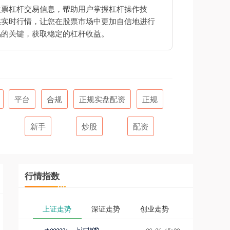
股票杠杆交易信息，帮助用户掌握杠杆操作技
供实时行情，让您在股票市场中更加自信地进行
易的关键，获取稳定的杠杆收益。
平台
合规
正规实盘配资
正规
新手
炒股
配资
行情指数
上证走势
深证走势
创业走势