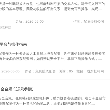
股是一种既能放大收益、也可能加剧亏损的交易方式。对于初入股市的
股的基本原理、风险与收益的平衡关系，是避免盲目操作、实现....
更新：2026-08-05
作者：配资炒股公司
票杠杆网
平台与操作指南
配资作为一种资金放大工具线上股票配资，近年来受到越来越多投资者
上众多的股票配资网，如何辨别安全平台、掌握正确操作方式，....
026-08-05
作者：免息股票配资
阅读：
85
栏目：
股票杠杆网
安全合规 低息秒到账
：安全合规、低息秒到账股票杠杆网，助力投资者稳健前行 在当今金融市
票配资作为一种灵活的融资工具，正受到越来越多投资者的....