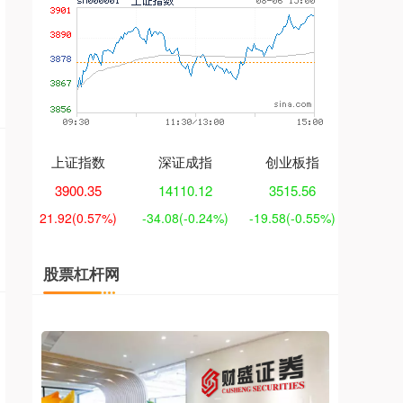
上证指数
深证成指
创业板指
3900.35
14110.12
3515.56
21.92
(0.57%)
-34.08
(-0.24%)
-19.58
(-0.55%)
股票杠杆网