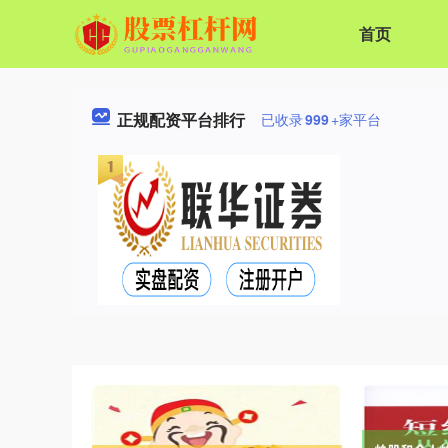
首页
正规配资平台排行
已收录
999
+家平台