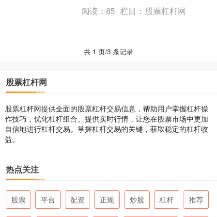
是一把双刃剑，在放大收益的同时也放
阅读：
85
栏目：
股票杠杆网
大了风险。本文将详细介绍....
共 1 页/3 条记录
股票杠杆网
股票杠杆网提供全面的股票杠杆交易信息，帮助用户掌握杠杆操
作技巧，优化杠杆组合。提供实时行情，让您在股票市场中更加
自信地进行杠杆交易。掌握杠杆交易的关键，获取稳定的杠杆收
益。
热点关注
股票
平台
配资
正规
炒股
杠杆
推荐