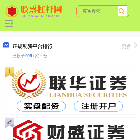
正规配资平台排行
更多
已收录
999
+家平台