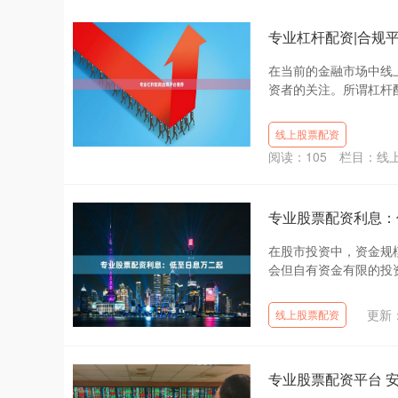
专业杠杆配资|合规
在当前的金融市场中线
资者的关注。所谓杠杆配
线上股票配资
阅读：
105
栏目：
线
专业股票配资利息：
在股市投资中，资金规
会但自有资金有限的投资
更新：
线上股票配资
专业股票配资平台 