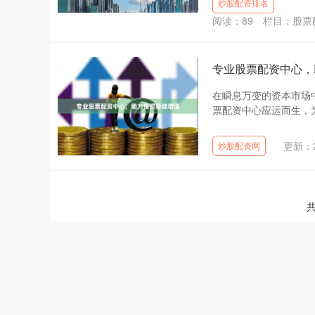
炒股配资排名
阅读：
89
栏目：
股票
专业股票配资中心，
在瞬息万变的资本市场
票配资中心应运而生，为
更新：20
炒股配资网
共