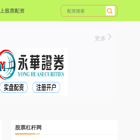
上股票配资
更多
股票杠杆网