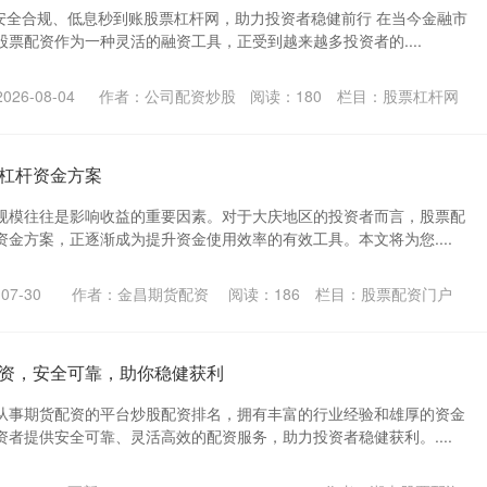
：安全合规、低息秒到账股票杠杆网，助力投资者稳健前行 在当今金融市
票配资作为一种灵活的融资工具，正受到越来越多投资者的....
26-08-04
作者：公司配资炒股
阅读：
180
栏目：
股票杠杆网
杠杆资金方案
规模往往是影响收益的重要因素。对于大庆地区的投资者而言，股票配
金方案，正逐渐成为提升资金使用效率的有效工具。本文将为您....
07-30
作者：金昌期货配资
阅读：
186
栏目：
股票配资门户
资，安全可靠，助你稳健获利
从事期货配资的平台炒股配资排名，拥有丰富的行业经验和雄厚的资金
者提供安全可靠、灵活高效的配资服务，助力投资者稳健获利。....