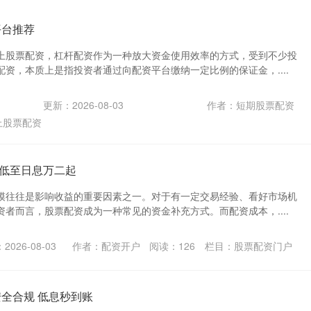
平台推荐
上股票配资，杠杆配资作为一种放大资金使用效率的方式，受到不少投
资，本质上是指投资者通过向配资平台缴纳一定比例的保证金，....
更新：2026-08-03
作者：短期股票配资
上股票配资
低至日息万二起
模往往是影响收益的重要因素之一。对于有一定交易经验、看好市场机
者而言，股票配资成为一种常见的资金补充方式。而配资成本，....
2026-08-03
作者：配资开户
阅读：
126
栏目：
股票配资门户
安全合规 低息秒到账