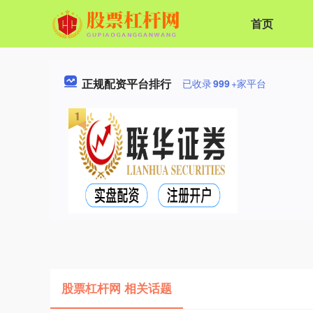
首页
正规配资平台排行
已收录
999
+家平台
股票杠杆网 相关话题