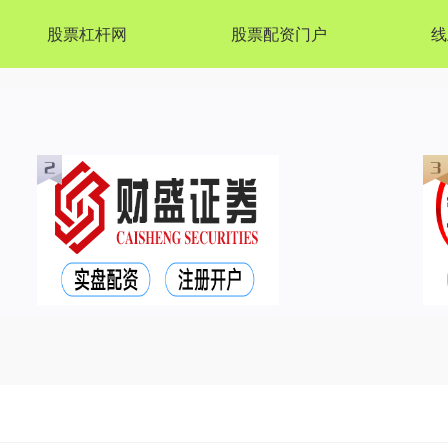
股票杠杆网
股票配资门户
线