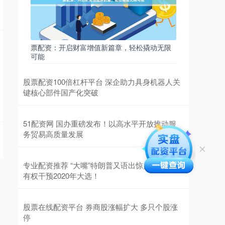
票配资：开启财富增值新篇章，轻松撬动无限
可能
股票配资100倍杠杆平台 深企助力具身机器人关
键核心部件国产化突破
51配资网 国办重磅发布！以高水平开放推动服
务贸易高质量发展
专业配资推荐 “大嘴”特朗普又语出惊人：我完全
有权干预2020年大选！
股票在线配资平台 券商股涨幅扩大 多只个股涨
停