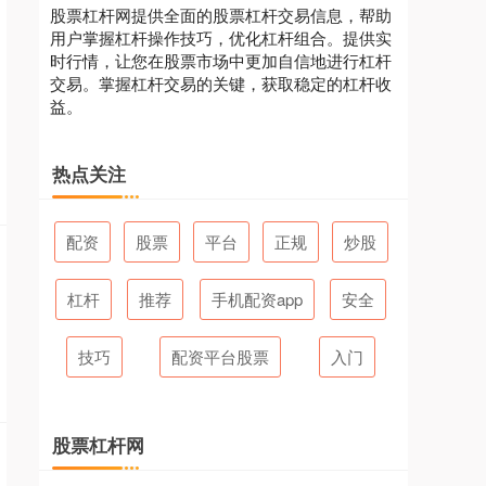
股票杠杆网提供全面的股票杠杆交易信息，帮助
用户掌握杠杆操作技巧，优化杠杆组合。提供实
时行情，让您在股票市场中更加自信地进行杠杆
交易。掌握杠杆交易的关键，获取稳定的杠杆收
益。
热点关注
配资
股票
平台
正规
炒股
杠杆
推荐
手机配资app
安全
技巧
配资平台股票
入门
股票杠杆网