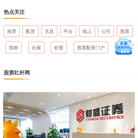
热点关注
推荐
配资
无息
平台
线上
公司
股票
指南
合规
炒股
股票配资门户
软件
股票杠杆网