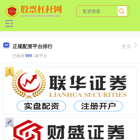
正规配资平台排行
更多
已收录
999
+家平台