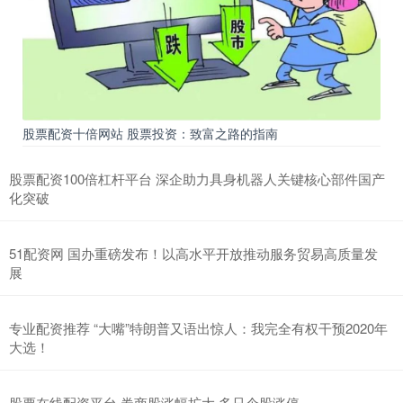
股票配资十倍网站 股票投资：致富之路的指南
股票配资100倍杠杆平台 深企助力具身机器人关键核心部件国产
化突破
51配资网 国办重磅发布！以高水平开放推动服务贸易高质量发
展
专业配资推荐 “大嘴”特朗普又语出惊人：我完全有权干预2020年
大选！
股票在线配资平台 券商股涨幅扩大 多只个股涨停