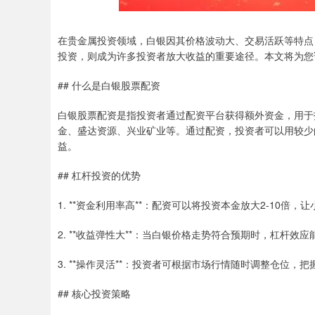
在贵金属投资领域，白银因其价格波动大、交易活跃等特点
投资，则成为许多投资者放大收益的重要途径。本文将为您
## 什么是白银股票配资
白银股票配资是指投资者通过配资平台获得额外资金，用于
金、盛达资源、兴业矿业等。通过配资，投资者可以用较少
益。
## 杠杆投资的优势
1. **资金利用率高**：配资可以将投资本金放大2-10倍
2. **收益弹性大**：当白银价格走势符合预期时，杠杆效
3. **操作灵活**：投资者可根据市场行情随时调整仓位，
## 核心投资策略