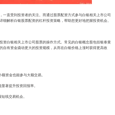
，一直受到投资者的关注。而通过股票配资方式参与白银相关上市公司
详细解析白银股票配资的杠杆投资策略，帮助您更好地把握投资机会。
投资白银相关上市公司股票的操作方式。常见的白银概念股包括银泰黄
的自有资金撬动更大的投资规模，从而在白银价格上涨时获得更高收
，让小额资金也能参与大额交易。
应能显著提升投资回报率。
把握短线交易机会。