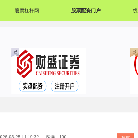
股票杠杆网
股票配资门户
线
6-05-25 11:19:32
阅读：100
配资