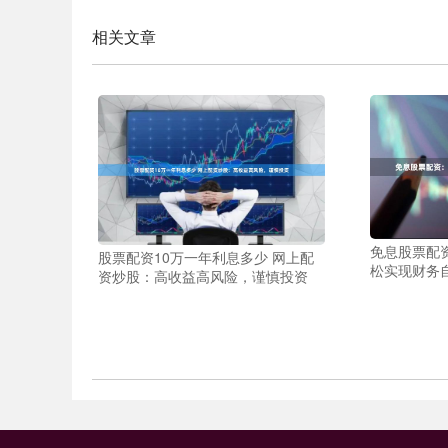
相关文章
免息股票配
股票配资10万一年利息多少 网上配
松实现财务
资炒股：高收益高风险，谨慎投资