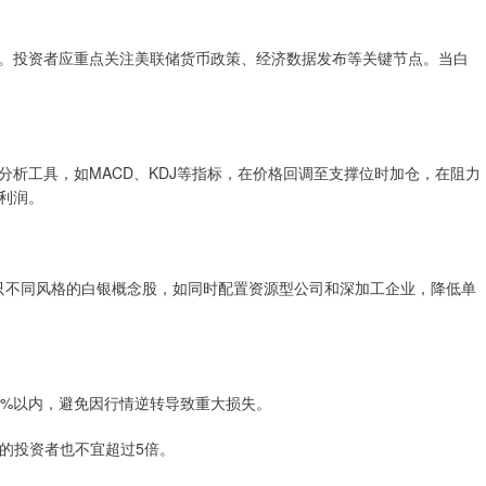
。投资者应重点关注美联储货币政策、经济数据发布等关键节点。当白
析工具，如MACD、KDJ等指标，在价格回调至支撑位时加仓，在阻力
利润。
3只不同风格的白银概念股，如同时配置资源型公司和深加工企业，降低单
的5%以内，避免因行情逆转导致重大损失。
丰富的投资者也不宜超过5倍。