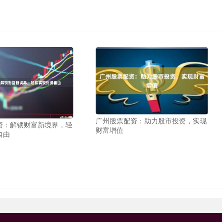
广州股票配资：助力股市投资，实现
资：解锁财富新境界，轻
财富增值
自由