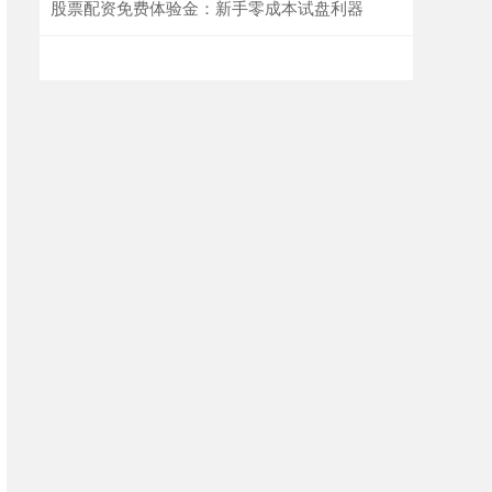
股票配资免费体验金：新手零成本试盘利器