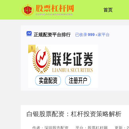
首页
正规配资平台排行
已收录
999
+家平台
白银股票配资：杠杆投资策略解析
作者：深圳股市配资
平台：股票杠杆网
更新：202