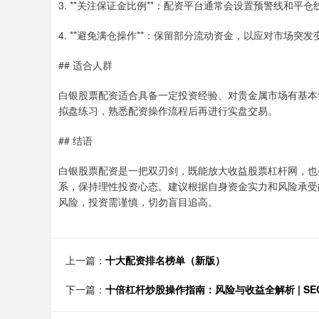
3. **关注保证金比例**：配资平台通常会设置预警线和
4. **避免满仓操作**：保留部分流动资金，以应对市场突发
## 适合人群
白银股票配资适合具备一定投资经验、对贵金属市场有基本
拟盘练习，熟悉配资操作流程后再进行实盘交易。
## 结语
白银股票配资是一把双刃剑，既能放大收益股票杠杆网，也
系，保持理性投资心态。建议根据自身资金实力和风险承受
风险，投资需谨慎，切勿盲目追高。
上一篇：
十大配资排名榜单（新版）
下一篇：
十倍杠杆炒股操作指南：风险与收益全解析 | S