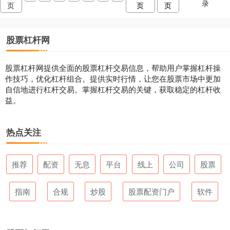
录
页
页
页
股票杠杆网
股票杠杆网提供全面的股票杠杆交易信息，帮助用户掌握杠杆操
作技巧，优化杠杆组合。提供实时行情，让您在股票市场中更加
自信地进行杠杆交易。掌握杠杆交易的关键，获取稳定的杠杆收
益。
热点关注
推荐
配资
无息
平台
线上
公司
股票
指南
合规
炒股
股票配资门户
软件