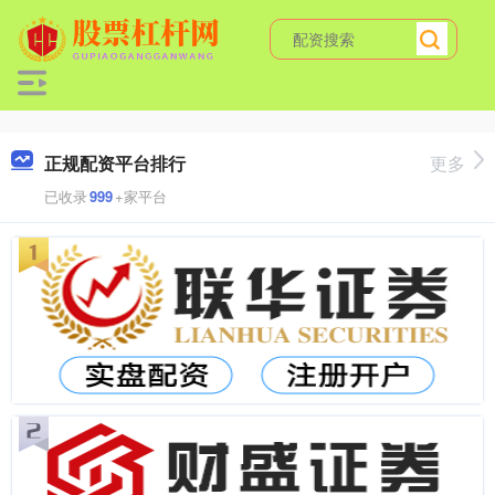
正规配资平台排行
更多
已收录
999
+家平台