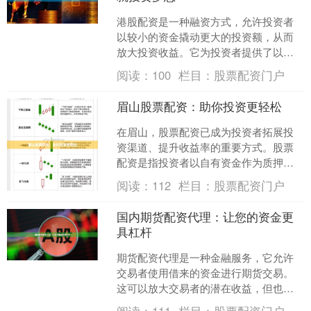
港股配资是一种融资方式，允许投资者
以较小的资金撬动更大的投资额，从而
放大投资收益。它为投资者提供了以下
优势： * **放大收益：**通过杠杆效应，
阅读：
100
栏目：
股票配资门户
投资者可以放大....
眉山股票配资：助你投资更轻松
在眉山，股票配资已成为投资者拓展投
资渠道、提升收益率的重要方式。股票
配资是指投资者以自有资金作为质押，
向配资公司借入一定比例的资金进行股
阅读：
112
栏目：
股票配资门户
票投资的行为。 眉山股票....
国内期货配资代理：让您的资金更
具杠杆
期货配资代理是一种金融服务，它允许
交易者使用借来的资金进行期货交易。
这可以放大交易者的潜在收益，但也会
增加风险。 **配资代理如何运作？** 配