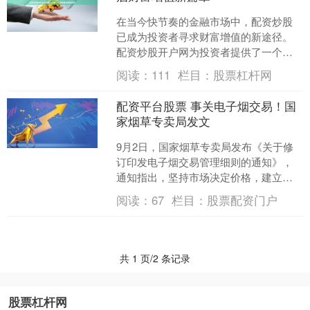
在当今快节奏的金融市场中，配资炒股
已成为投资者寻求财富增值的新途径。
配资炒股开户网为投资者提供了一个便
捷的平台，让他们轻松开启配资炒股之
阅读：
111
栏目：
股票杠杆网
旅。 我们的股票配资杠杆....
配资平台股票 事关电子烟交易！国
家烟草专卖局发文
9月2日，国家烟草专卖局发布《关于修
订印发电子烟交易管理细则的通知》，
通知指出，坚持市场决定价格，建立完
善主要由市场调节的电子烟产品价格形
阅读：
67
栏目：
股票配资门户
成机制。国产内销电子烟....
共 1 页/2 条记录
股票杠杆网