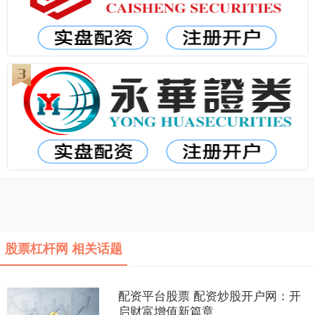
股票杠杆网 相关话题
配资平台股票 配资炒股开户网：开
启财富增值新篇章