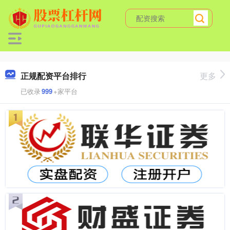
正规配资平台排行
更多
已收录
999
+家平台