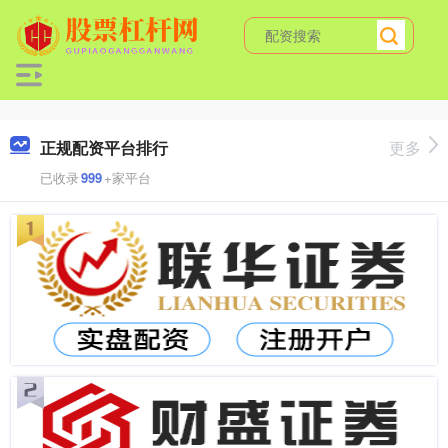
正规配资平台排行
更多
已收录
999
+家平台