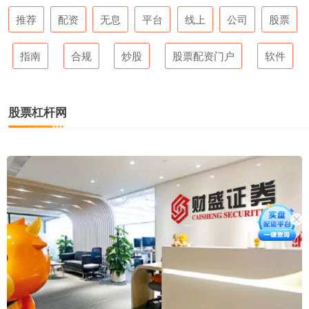
推荐
配资
无息
平台
线上
公司
股票
指南
合规
炒股
股票配资门户
软件
股票杠杆网