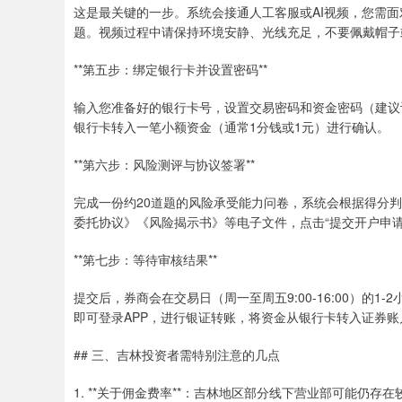
这是最关键的一步。系统会接通人工客服或AI视频，您需面
题。视频过程中请保持环境安静、光线充足，不要佩戴帽子
**第五步：绑定银行卡并设置密码**
输入您准备好的银行卡号，设置交易密码和资金密码（建议
银行卡转入一笔小额资金（通常1分钱或1元）进行确认。
**第六步：风险测评与协议签署**
完成一份约20道题的风险承受能力问卷，系统会根据得分
委托协议》《风险揭示书》等电子文件，点击“提交开户申请
**第七步：等待审核结果**
提交后，券商会在交易日（周一至周五9:00-16:00）的
即可登录APP，进行银证转账，将资金从银行卡转入证券
## 三、吉林投资者需特别注意的几点
1. **关于佣金费率**：吉林地区部分线下营业部可能仍