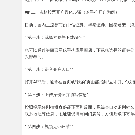
## 二、吉林股票开户具体步骤（以手机开户为例）
目前，国内主流券商如中信证券、华泰证券、国泰君安、海
**第一步：选择券商并下载APP**
您可以通过券商官网或手机应用商店，下载您选择的证券公
头部券商。
**第二步：进入开户入口**
打开APP后，通常在首页或“我的”页面能找到“立即开户”
**第三步：上传身份证并填写信息**
按照提示分别拍摄身份证正面和反面，系统会自动识别姓名
联系地址等信息，地址建议填写到门牌号，方便后续邮寄单
**第四步：视频见证环节**