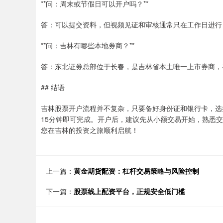
**问：周末或节假日可以开户吗？**
答：可以提交资料，但视频见证和审核通常只在工作日进行
**问：吉林有哪些本地券商？**
答：东北证券总部位于长春，是吉林省本土唯一上市券商，
## 结语
吉林股票开户流程并不复杂，只要备好身份证和银行卡，选择
15分钟即可完成。开户后，建议先从小额交易开始，熟悉
您在吉林的投资之旅顺利启航！
上一篇：
黄金期货配资：杠杆交易策略与风险控制
下一篇：
股票线上配资平台，正规安全低门槛