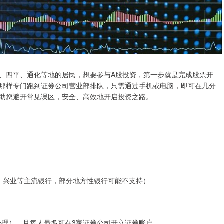
、四平、通化等地的居民，想要参与A股投资，第一步就是完成股票开
那样专门跑到证券公司营业部排队，只需通过手机或电脑，即可在几分
助您避开常见误区，安全、高效地开启投资之路。
招商、兴业等主流银行，部分地方性银行可能不支持）
柜办理），且每人最多可在3家证券公司开立证券账户。