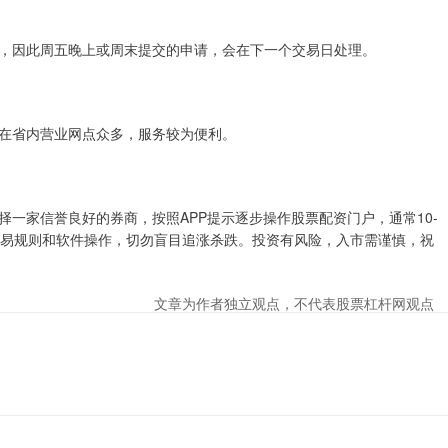
，因此周五晚上或周末提交的申请，会在下一个交易日处理。
在省内营业网点众多，服务较为便利。
一家信誉良好的券商，按照APP提示逐步操作股票配资门户，通常10-
交易规则和软件操作，切勿盲目追涨杀跌。投资有风险，入市需谨慎，祝
文章为作者独立观点，不代表股票杠杆网观点