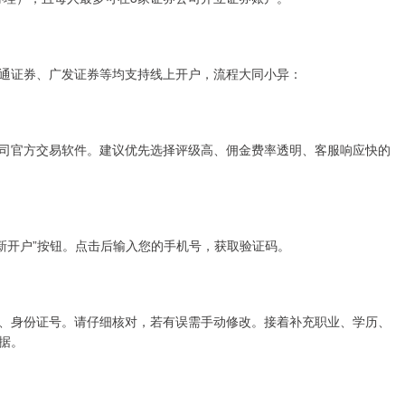
通证券、广发证券等均支持线上开户，流程大同小异：
司官方交易软件。建议优先选择评级高、佣金费率透明、客服响应快的
或“新开户”按钮。点击后输入您的手机号，获取验证码。
、身份证号。请仔细核对，若有误需手动修改。接着补充职业、学历、
据。