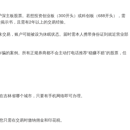
易沪深主板股票。若想投资创业板（300开头）或科创板（688开头），需
险揭示书，且需有2年以上的交易经验。
续3年未交易，账户可能被设为休眠状态。届时需本人携带身份证到就近营业部
进行诈骗的案例。所有正规券商都不会主动打电话推荐“稳赚不赔”的股票，任
在吉林省哪个城市，只要有手机网络即可办理。
您只需在交易时缴纳佣金和印花税。