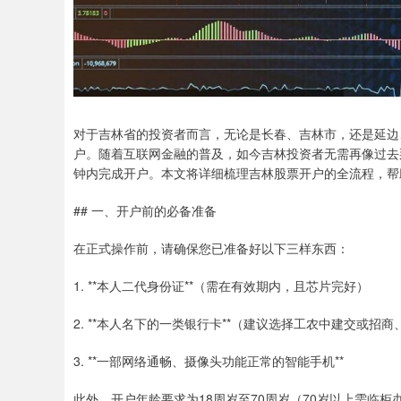
对于吉林省的投资者而言，无论是长春、吉林市，还是延边
户。随着互联网金融的普及，如今吉林投资者无需再像过去
钟内完成开户。本文将详细梳理吉林股票开户的全流程，帮
## 一、开户前的必备准备
在正式操作前，请确保您已准备好以下三样东西：
1. **本人二代身份证**（需在有效期内，且芯片完好）
2. **本人名下的一类银行卡**（建议选择工农中建交或
3. **一部网络通畅、摄像头功能正常的智能手机**
此外，开户年龄要求为18周岁至70周岁（70岁以上需临