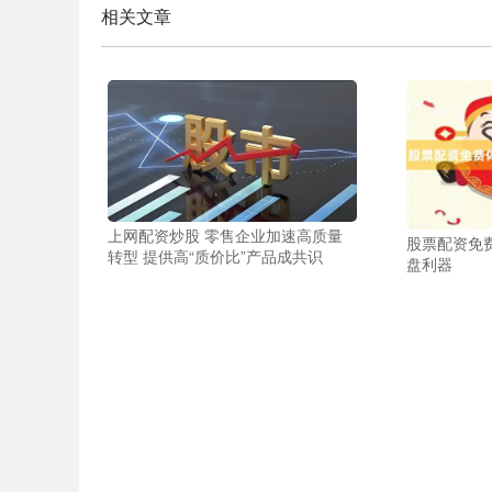
相关文章
上网配资炒股 零售企业加速高质量
股票配资免
转型 提供高“质价比”产品成共识
盘利器