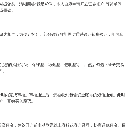
对摄像头，清晰回答“我是XXX，本人自愿申请开立证券账户”等简单问
或墨镜。
设为相同，方便记忆）。部分银行可能需要通过银证转账验证，即向您
判定您的风险等级（保守型、稳健型、进取型等）。然后勾选《证券交易
”。
1-2小时内完成审核。审核通过后，您会收到包含资金账号的短信通知。此时
账户，开始买入股票。
存在较高佣金，建议开户前主动联系线上客服或客户经理，协商调低佣金。目