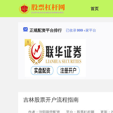
首页
正规配资平台排行
已收录
999
+家平台
吉林股票开户流程指南
作者：沈阳期货配资
平台：股票杠杆网
更新：202