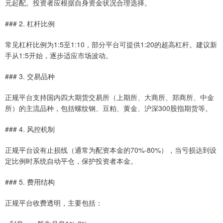
元起配。投资者应根据自身资金状况合理选择。
### 2. 杠杆比例
常见杠杆比例为1:5至1:10，部分平台可提供1:20的超高杠杆。建议新
手从1:5开始，逐步适应市场波动。
### 3. 交易品种
正规平台支持国内四大期货交易所（上期所、大商所、郑商所、中金
所）的主流品种，包括螺纹钢、豆粕、黄金、沪深300股指期货等。
### 4. 风控机制
正规平台设有止损线（通常为配资本金的70%-80%），当亏损达到设
定比例时系统自动平仓，保护投资者本金。
### 5. 费用结构
正规平台收费透明，主要包括：