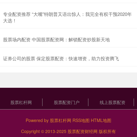
专业配资推荐 “大嘴”特朗普又语出惊人：我完全有权干预2020年
大选！
股票场内配资 中国股票配资网：解锁配资炒股新天地
证券公司的股票 保定股票配资：快速增资，助力投资腾飞
股票杠杆网
股票配资门户
线上股票配资
Powered by
股票杠杆网
RSS地图
HTML地图
Copyright
© 2013-2025
股票配资财经网
版权所有