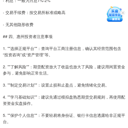
- 利息：一般为月息1%-2%
- 交易手续费：按交易所标准或略高
- 无其他隐形收费
## 四、惠州投资者注意事项
1. **选择正规平台**：查询平台工商注册信息，确认其经营范围包含
“投资咨询”或“资产管理”等。
2. **了解风险**：期货配资放大了收益也放大了风险，建议用闲置资金
参与，避免影响正常生活。
3. **制定交易计划**：设置止损和止盈点，避免情绪化交易。
4. **学习基础知识**：建议先通过模拟盘熟悉期货交易规则，再使用配
资资金实盘操作。
5. **保护个人信息**：不要轻易将身份证、银行卡信息透露给非正规平
台。