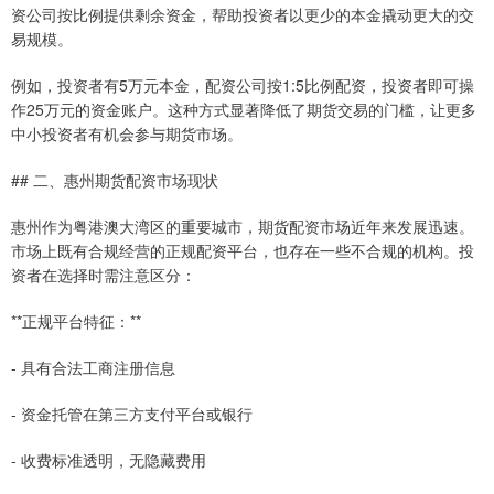
资公司按比例提供剩余资金，帮助投资者以更少的本金撬动更大的交
易规模。
例如，投资者有5万元本金，配资公司按1:5比例配资，投资者即可操
作25万元的资金账户。这种方式显著降低了期货交易的门槛，让更多
中小投资者有机会参与期货市场。
## 二、惠州期货配资市场现状
惠州作为粤港澳大湾区的重要城市，期货配资市场近年来发展迅速。
市场上既有合规经营的正规配资平台，也存在一些不合规的机构。投
资者在选择时需注意区分：
**正规平台特征：**
- 具有合法工商注册信息
- 资金托管在第三方支付平台或银行
- 收费标准透明，无隐藏费用