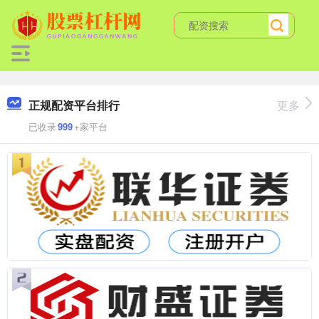
正规配资平台排行
更多
已收录
999
+家平台