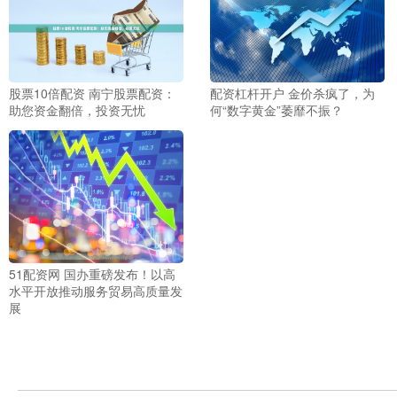
配资杠杆开户 金价杀疯了，为
股票10倍配资 南宁股票配资：
何“数字黄金”萎靡不振？
助您资金翻倍，投资无忧
51配资网 国办重磅发布！以高
水平开放推动服务贸易高质量发
展