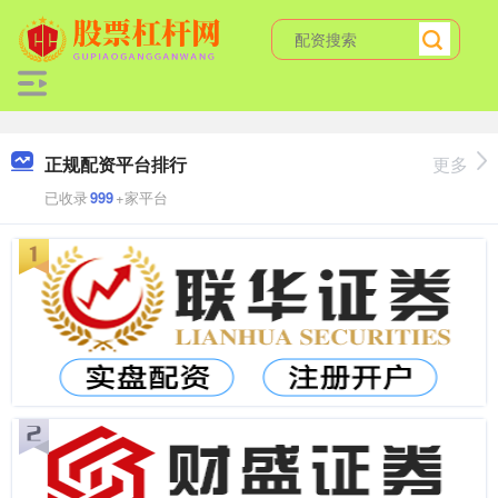
正规配资平台排行
更多
已收录
999
+家平台