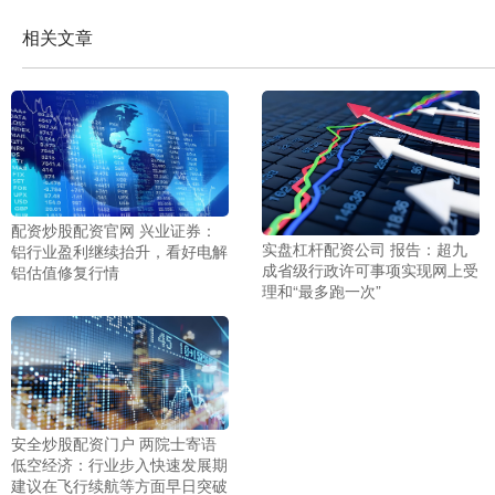
相关文章
配资炒股配资官网 兴业证券：
实盘杠杆配资公司 报告：超九
铝行业盈利继续抬升，看好电解
成省级行政许可事项实现网上受
铝估值修复行情
理和“最多跑一次”
安全炒股配资门户 两院士寄语
低空经济：行业步入快速发展期
建议在飞行续航等方面早日突破