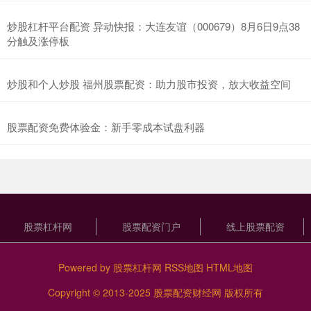
炒股杠杆平台配资 异动快报：大连友谊（000679）8月6日9点38
分触及涨停板
炒股和个人炒股 福州股票配资：助力股市投资，放大收益空间
股票配资免费体验金：新手零成本试盘利器
股票杠杆网
股票配资门户
线上股票配资
Powered by
股票杠杆网
RSS地图
HTML地图
Copyright
© 2013-2025
股票配资财经网
版权所有