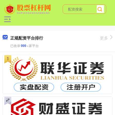
正规配资平台排行
更多
已收录
999
+家平台