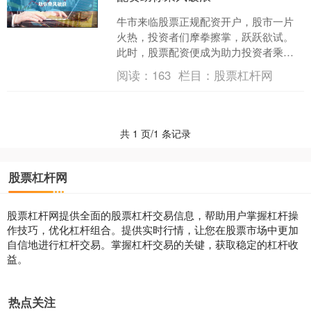
牛市来临股票正规配资开户，股市一片
火热，投资者们摩拳擦掌，跃跃欲试。
此时，股票配资便成为助力投资者乘风
破浪的利器。 股票配资是指投资者向配
阅读：
163
栏目：
股票杠杆网
资公司借入资金，并以自....
共 1 页/1 条记录
股票杠杆网
股票杠杆网提供全面的股票杠杆交易信息，帮助用户掌握杠杆操
作技巧，优化杠杆组合。提供实时行情，让您在股票市场中更加
自信地进行杠杆交易。掌握杠杆交易的关键，获取稳定的杠杆收
益。
热点关注