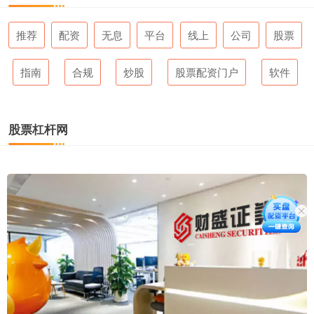
推荐
配资
无息
平台
线上
公司
股票
指南
合规
炒股
股票配资门户
软件
股票杠杆网