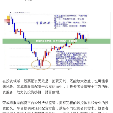
在投资领域，股票配资无疑是一把双刃剑，既能放大收益，也可能带
来风险。荣成市股票配资平台应运而生，为投资者提供安全可靠的配
资服务，助力其投资扬帆，财富倍增。
荣成市股票配资平台经过严格监管，拥有完善的风控体系和专业的投
资团队。平台提供灵活的配资方案，满足不同投资者的需求。投资者