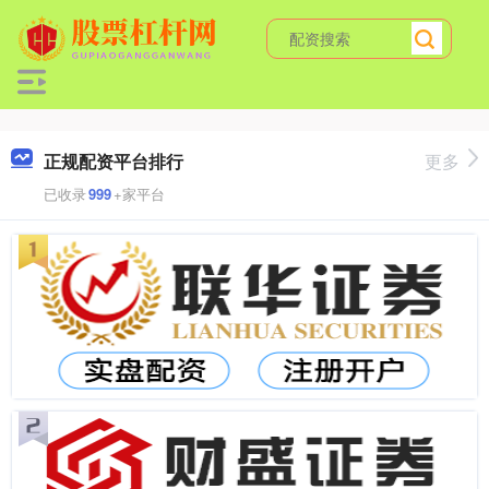
正规配资平台排行
更多
已收录
999
+家平台