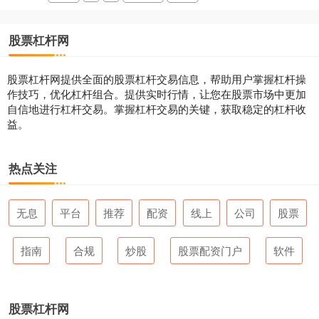
股票杠杆网
股票杠杆网提供全面的股票杠杆交易信息，帮助用户掌握杠杆操
作技巧，优化杠杆组合。提供实时行情，让您在股票市场中更加
自信地进行杠杆交易。掌握杠杆交易的关键，获取稳定的杠杆收
益。
热点关注
无息
平台
推荐
配资
线上
公司
股票
指南
合规
炒股
股票配资门户
软件
股票杠杆网