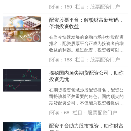
通过提供杠杆资金，使投资者能够放大
阅读：
150
栏目：
股票配资门户
其投资组合，从而提高潜在....
配资股票平台：解锁财富新密码，
倍增投资收益
在当今快速发展的金融市场中炒股配资
排名，配资股票平台正成为投资者倍增
收益的利器。通过配资，投资者可以放
大自己的资金杠杆，从而获得更高的投
阅读：
188
栏目：
股票配资门户
资回报。 配资股票平台提....
揭秘国内顶尖期货配资公司，助你
投资无忧
在期货投资领域炒股配资排名，配资公
司扮演着至关重要的角色。国内顶尖的
期货配资公司，不仅能为投资者提供资
金杠杆，还能提供专业的投资建议和风
阅读：
68
栏目：
股票配资门户
险控制服务，帮助投资者规....
配资平台助力股市投资，助你财富