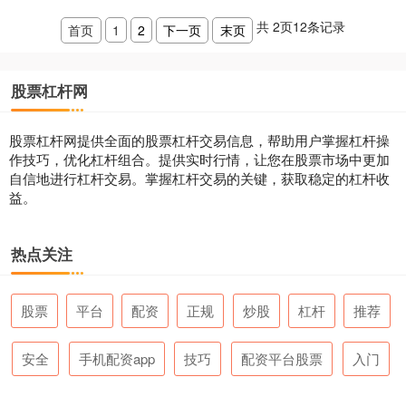
共
2
页
12
条记录
首页
1
2
下一页
末页
股票杠杆网
股票杠杆网提供全面的股票杠杆交易信息，帮助用户掌握杠杆操
作技巧，优化杠杆组合。提供实时行情，让您在股票市场中更加
自信地进行杠杆交易。掌握杠杆交易的关键，获取稳定的杠杆收
益。
热点关注
股票
平台
配资
正规
炒股
杠杆
推荐
安全
手机配资app
技巧
配资平台股票
入门