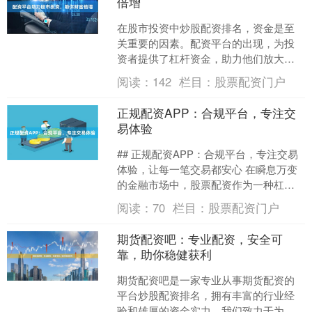
倍增
在股市投资中炒股配资排名，资金是至
关重要的因素。配资平台的出现，为投
资者提供了杠杆资金，助力他们放大收
益。 配资平台是一种金融服务，允许投
阅读：
142
栏目：
股票配资门户
资者以较低的保证金借入....
正规配资APP：合规平台，专注交
易体验
## 正规配资APP：合规平台，专注交易
体验，让每一笔交易都安心 在瞬息万变
的金融市场中，股票配资作为一种杠杆
工具，为不少投资者提供了放大收益的
阅读：
70
栏目：
股票配资门户
可能性。然而，伴....
期货配资吧：专业配资，安全可
靠，助你稳健获利
期货配资吧是一家专业从事期货配资的
平台炒股配资排名，拥有丰富的行业经
验和雄厚的资金实力。我们致力于为投