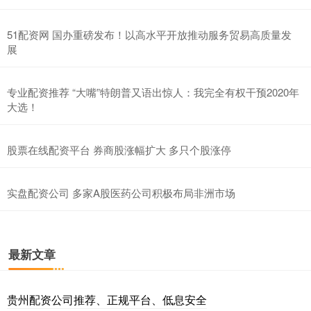
51配资网 国办重磅发布！以高水平开放推动服务贸易高质量发
展
专业配资推荐 “大嘴”特朗普又语出惊人：我完全有权干预2020年
大选！
股票在线配资平台 券商股涨幅扩大 多只个股涨停
实盘配资公司 多家A股医药公司积极布局非洲市场
最新文章
贵州配资公司推荐、正规平台、低息安全