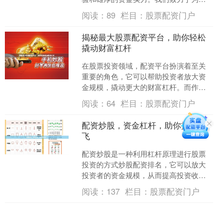
资者提供安全可靠、灵活高效的配资服
阅读：
89
栏目：
股票配资门户
务，助力投资者稳健获利。....
揭秘最大股票配资平台，助你轻松
撬动财富杠杆
在股票投资领域，配资平台扮演着至关
重要的角色，它可以帮助投资者放大资
金规模，撬动更大的财富杠杆。而作为
行业巨头，最大股票配资平台以其雄厚
阅读：
64
栏目：
股票配资门户
的实力和完善的服务体系，....
配资炒股，资金杠杆，助你投资腾
飞
配资炒股是一种利用杠杆原理进行股票
投资的方式炒股配资排名，它可以放大
投资者的资金规模，从而提高投资收
益。通过配资公司提供的资金杠杆，投
阅读：
137
栏目：
股票配资门户
资者可以以较少的自有资金撬....