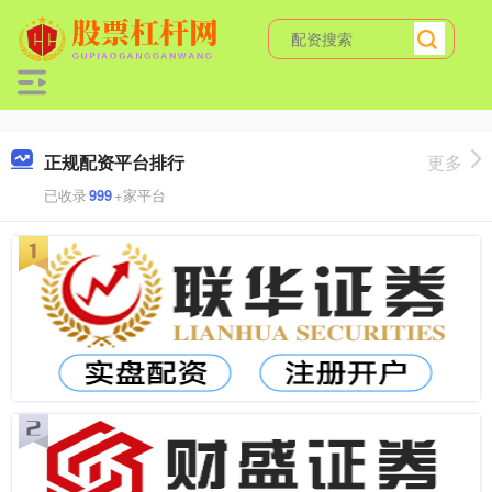
正规配资平台排行
更多
已收录
999
+家平台