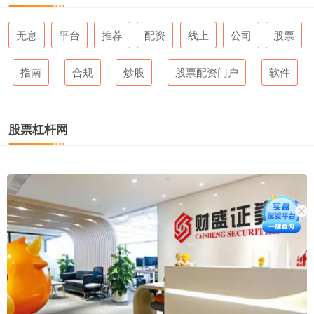
无息
平台
推荐
配资
线上
公司
股票
指南
合规
炒股
股票配资门户
软件
股票杠杆网