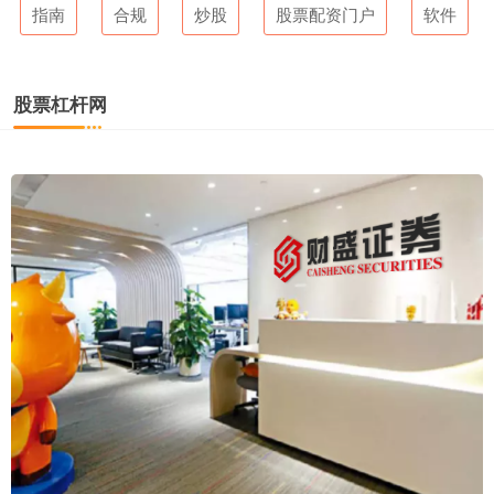
指南
合规
炒股
股票配资门户
软件
股票杠杆网