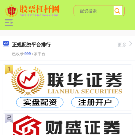
正规配资平台排行
更多
已收录
999
+家平台