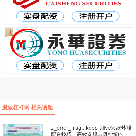
股票杠杆网 相关话题
z_error_msg:: keep-alive短线炒股
配资技巧：高效选股与风控策略