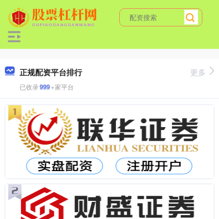
正规配资平台排行
更多
已收录
999
+家平台