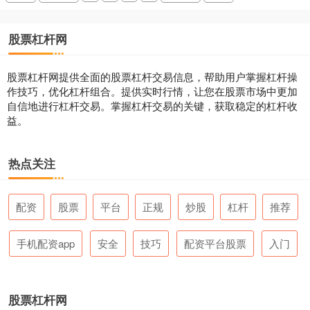
股票杠杆网
股票杠杆网提供全面的股票杠杆交易信息，帮助用户掌握杠杆操
作技巧，优化杠杆组合。提供实时行情，让您在股票市场中更加
自信地进行杠杆交易。掌握杠杆交易的关键，获取稳定的杠杆收
益。
热点关注
配资
股票
平台
正规
炒股
杠杆
推荐
手机配资app
安全
技巧
配资平台股票
入门
股票杠杆网