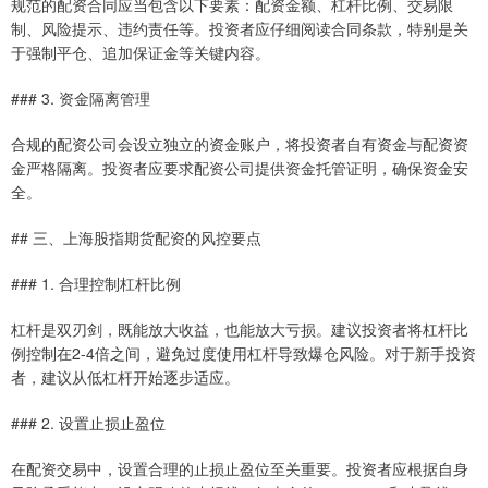
规范的配资合同应当包含以下要素：配资金额、杠杆比例、交易限
制、风险提示、违约责任等。投资者应仔细阅读合同条款，特别是关
于强制平仓、追加保证金等关键内容。
### 3. 资金隔离管理
合规的配资公司会设立独立的资金账户，将投资者自有资金与配资资
金严格隔离。投资者应要求配资公司提供资金托管证明，确保资金安
全。
## 三、上海股指期货配资的风控要点
### 1. 合理控制杠杆比例
杠杆是双刃剑，既能放大收益，也能放大亏损。建议投资者将杠杆比
例控制在2-4倍之间，避免过度使用杠杆导致爆仓风险。对于新手投资
者，建议从低杠杆开始逐步适应。
### 2. 设置止损止盈位
在配资交易中，设置合理的止损止盈位至关重要。投资者应根据自身