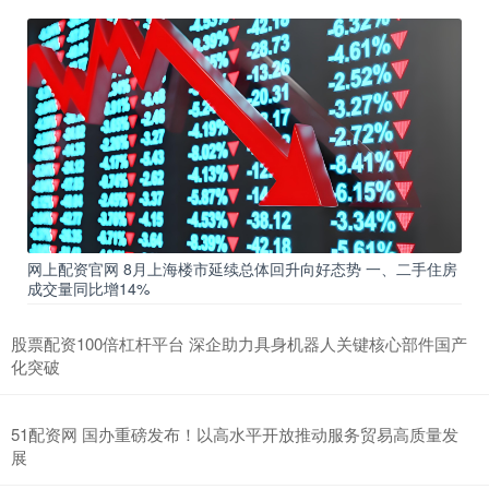
网上配资官网 8月上海楼市延续总体回升向好态势 一、二手住房
成交量同比增14%
股票配资100倍杠杆平台 深企助力具身机器人关键核心部件国产
化突破
51配资网 国办重磅发布！以高水平开放推动服务贸易高质量发
展