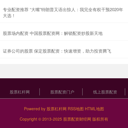
专业配资推荐 “大嘴”特朗普又语出惊人：我完全有权干预2020年
大选！
股票场内配资 中国股票配资网：解锁配资炒股新天地
证券公司的股票 保定股票配资：快速增资，助力投资腾飞
股票杠杆网
股票配资门户
线上股票配资
Powered by
股票杠杆网
RSS地图
HTML地图
Copyright
© 2013-2025
股票配资财经网
版权所有