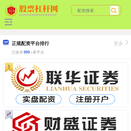
正规配资平台排行
更多
已收录
999
+家平台