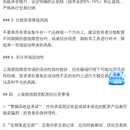
风险承受能力，设定明确的止损线（如本金的5%-10%）和止盈线，
严格执行交易纪律。
### 3. 分散投资降低风险
不要将所有资金集中在一个品种或一个方向上。建议投资者分散配置
不同期限的股指期货合约，或者结合现货、期权等工具进行对冲，降
低单一市场波动带来的风险。
### 4. 关注市场流动性
上海股指期货市场的流动性相对较好，但在极端行情下可能出现流动
性枯竭。投资者应避免在流动性不足的合约上进行大额交易，防止无
法及时平仓的风险。
## 四、上海股指期货配资的注意事项
1. **警惕高收益承诺**：任何承诺固定收益或保本保息的配资产品都可
能是骗局，投资者应保持理性。
2. **定期复盘交易**：定期分析交易记录，总结经验教训，优化交易策