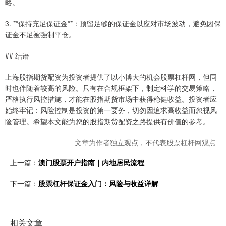
略。
3. **保持充足保证金**：预留足够的保证金以应对市场波动，避免因保
证金不足被强制平仓。
## 结语
上海股指期货配资为投资者提供了以小博大的机会股票杠杆网，但同
时也伴随着较高的风险。只有在合规框架下，制定科学的交易策略，
严格执行风控措施，才能在股指期货市场中获得稳健收益。投资者应
始终牢记：风险控制是投资的第一要务，切勿因追求高收益而忽视风
险管理。希望本文能为您的股指期货配资之路提供有价值的参考。
文章为作者独立观点，不代表股票杠杆网观点
上一篇：
澳门股票开户指南｜内地居民流程
下一篇：
股票杠杆保证金入门：风险与收益详解
相关文章