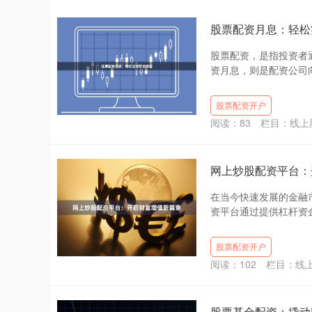
股票配资月息：轻松
股票配资，是指投资者
资月息，则是配资公司向
股票配资开户
阅读：
83
栏目：
线上
网上炒股配资平台：
在当今快速发展的金融
资平台通过提供杠杆资金
股票配资开户
阅读：
102
栏目：
线
股票基金配资：撬动