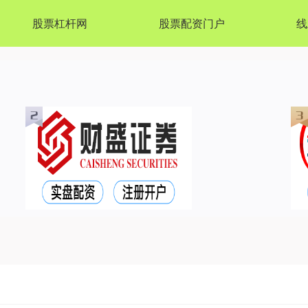
股票杠杆网
股票配资门户
线