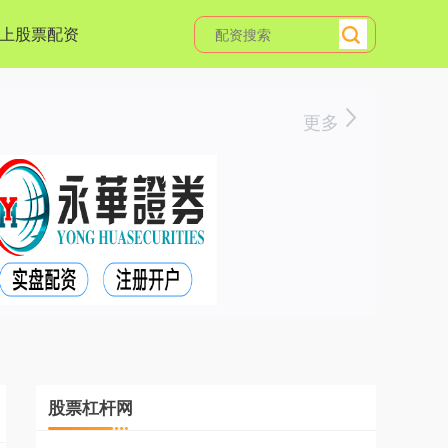
上股票配资
更多
股票杠杆网