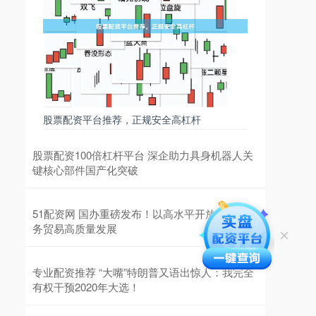
股票配资平台推荐，正规安全高杠杆
股票配资100倍杠杆平台 深企助力具身机器人关
键核心部件国产化突破
51配资网 国办重磅发布！以高水平开放推动服
务贸易高质量发展
专业配资推荐 “大嘴”特朗普又语出惊人：我完全
有权干预2020年大选！