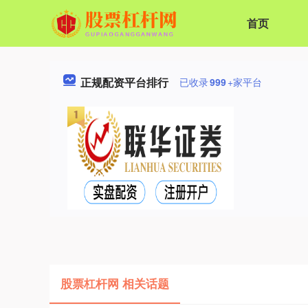
首页
正规配资平台排行
已收录
999
+家平台
股票杠杆网 相关话题