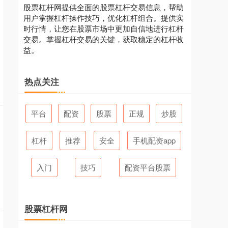
股票杠杆网提供全面的股票杠杆交易信息，帮助
用户掌握杠杆操作技巧，优化杠杆组合。提供实
时行情，让您在股票市场中更加自信地进行杠杆
交易。掌握杠杆交易的关键，获取稳定的杠杆收
益。
热点关注
平台
配资
股票
正规
炒股
杠杆
推荐
安全
手机配资app
入门
技巧
配资平台股票
股票杠杆网