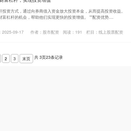
杆投资方式，通过向券商借入资金放大投资本金，从而提高投资收益。
富杠杆的机会，帮助他们实现更快的投资增值。 **配资优势....
2025-09-17
作者：股市配资
阅读：
191
栏目：
线上股票配资
共
3
页
23
条记录
2
3
末页