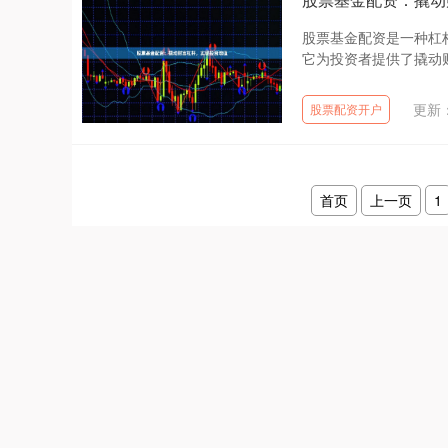
股票基金配资是一种杠
它为投资者提供了撬动财
更新：
股票配资开户
首页
上一页
1