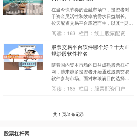
在当今快节奏的金融市场中，投资者对
于资金灵活性和效率的需求日益增长。
按天配资交易平台应运而生，以其**灵活
杠杆、按日计费、快速到账**的特点股票
阅读：
163
栏目：
线上股票配资
配资门户，成为越....
股票交易平台软件哪个好？十大正
规炒股软件排名
随着国内资本市场的日益成熟股票杠杆
网，越来越多投资者开始通过股票交易
软件参与市场。面对琳琅满目的选择，
如何挑选一个正规、安全且功能强大的
阅读：
165
栏目：
股票配资门户
交易平台，成为投资者首要....
共 1 页/2 条记录
股票杠杆网