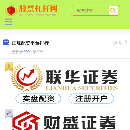
正规配资平台排行
更多
已收录
999
+家平台