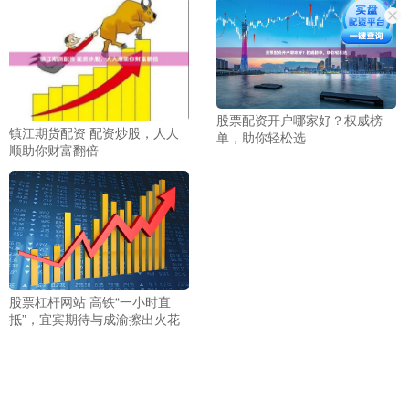
股票配资开户哪家好？权威榜
镇江期货配资 配资炒股，人人
单，助你轻松选
顺助你财富翻倍
股票杠杆网站 高铁“一小时直
抵”，宜宾期待与成渝擦出火花