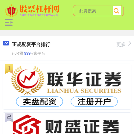
正规配资平台排行
更多
已收录
999
+家平台