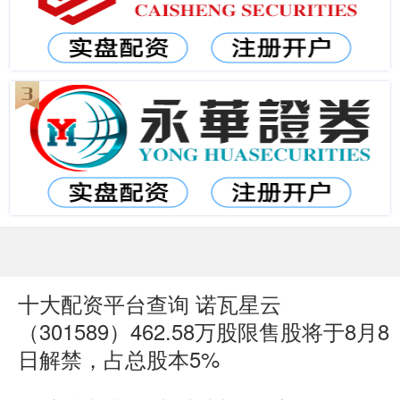
十大配资平台查询 诺瓦星云
（301589）462.58万股限售股将于8月8
日解禁，占总股本5%