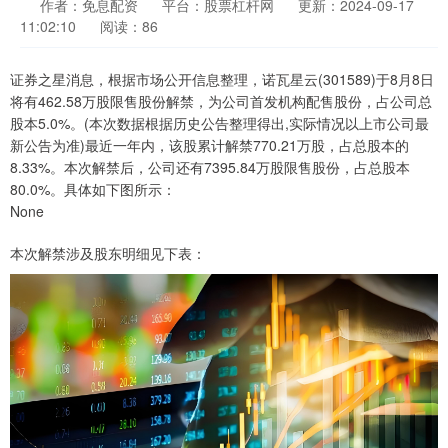
作者：免息配资
平台：股票杠杆网
更新：2024-09-17
11:02:10
阅读：86
证券之星消息，根据市场公开信息整理，诺瓦星云(301589)于8月8日
将有462.58万股限售股份解禁，为公司首发机构配售股份，占公司总
股本5.0%。(本次数据根据历史公告整理得出,实际情况以上市公司最
新公告为准)最近一年内，该股累计解禁770.21万股，占总股本的
8.33%。本次解禁后，公司还有7395.84万股限售股份，占总股本
80.0%。具体如下图所示：
None
本次解禁涉及股东明细见下表：