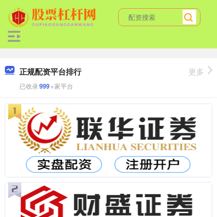
正规配资平台排行
更多
已收录
999
+家平台