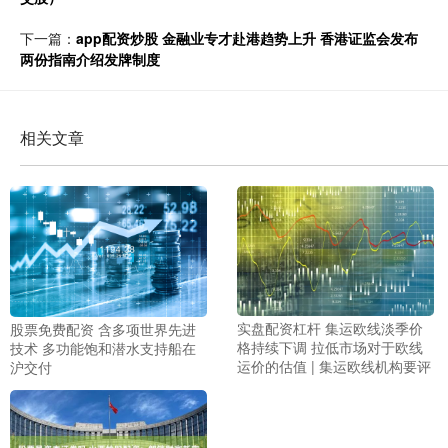
下一篇：
app配资炒股 金融业专才赴港趋势上升 香港证监会发布
两份指南介绍发牌制度
相关文章
实盘配资杠杆 集运欧线淡季价
股票免费配资 含多项世界先进
格持续下调 拉低市场对于欧线
技术 多功能饱和潜水支持船在
运价的估值 | 集运欧线机构要评
沪交付