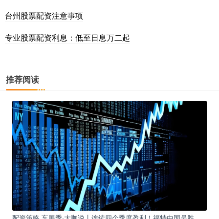
台州股票配资注意事项
专业股票配资利息：低至日息万二起
推荐阅读
配资策略 车展季·大咖说丨连续四个季度盈利！福特中国吴胜