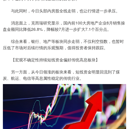
与此同时，今日头部内房股全线走弱，也让行情进一步承压。
消息面上，克而瑞研究显示，国内前100大房地产企业8月销售操
盘金额同比降低26.8%，降幅较7月进一步扩大7.1个百分点。
综合来看，银行、地产等板块同步走弱，不仅利空指数，也暂时
压低了市场对后续行情的乐观预期，值得投资者保持跟踪。
【宏观不确定性持续短线资金偏好传统高息板块】
另一方面，从今日领涨的板块来看，短线资金明显回流到了煤
炭、航运、电信等高息属性稳定的传统行业。