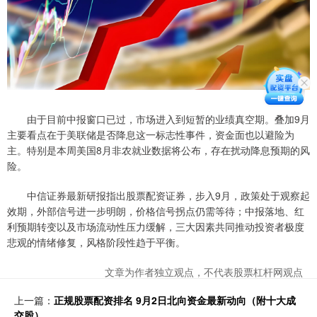
由于目前中报窗口已过，市场进入到短暂的业绩真空期。叠加9月
主要看点在于美联储是否降息这一标志性事件，资金面也以避险为
主。特别是本周美国8月非农就业数据将公布，存在扰动降息预期的风
险。
中信证券最新研报指出股票配资证券，步入9月，政策处于观察起
效期，外部信号进一步明朗，价格信号拐点仍需等待；中报落地、红
利预期转变以及市场流动性压力缓解，三大因素共同推动投资者极度
悲观的情绪修复，风格阶段性趋于平衡。
文章为作者独立观点，不代表股票杠杆网观点
上一篇：
正规股票配资排名 9月2日北向资金最新动向（附十大成
交股）