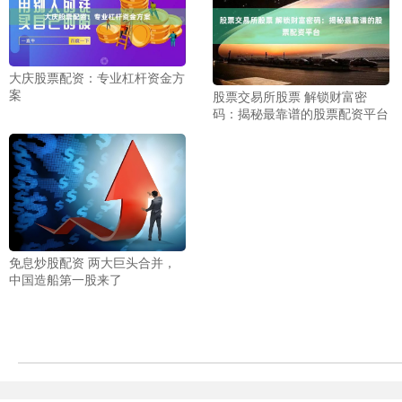
大庆股票配资：专业杠杆资金方
案
股票交易所股票 解锁财富密
码：揭秘最靠谱的股票配资平台
免息炒股配资 两大巨头合并，
中国造船第一股来了