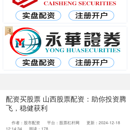
配资买股票 山西股票配资：助你投资腾
飞，稳健获利
作者：股市配资
平台：股票杠杆网
更新：2024-12-18
12:14:34
阅读：178