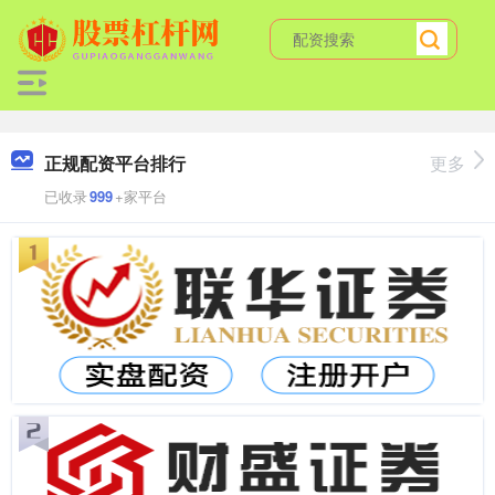
正规配资平台排行
更多
已收录
999
+家平台