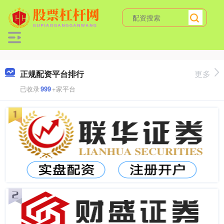
正规配资平台排行
更多
已收录
999
+家平台