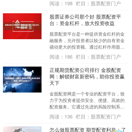
阅读：
198
栏目：
股票配资门户
富新高度： * **关注行....
股票证券公司那个好 股票配资平
台：资金杠杆，放大投资收益
股票配资平台是一种提供资金杠杆的金
融服务，允许投资者以较少的自有资金
撬动更大的投资额。通过杠杆作用股票
证券公司那个好，投资者可以放大投资
阅读：
186
栏目：
股票配资门户
收益，提升获利空间。 1....
正规期货配资公司排行 金股配资
网：解锁财富新密码，助你投资赢
天下
金股配资网是一个专业的配资平台，致
力于为投资者提供安全、便捷、高效的
配资服务。它通过先进的风险控制系统
和专业的投资团队，帮助投资者放大收
阅读：
136
栏目：
股票配资门户
益，实现财富增值。 1.....
怎么做股票配资 期货配资利息：了