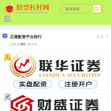
正规配资平台排行
更多
已收录
999
+家平台