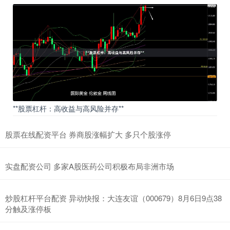
**股票杠杆：高收益与高风险并存**
股票在线配资平台 券商股涨幅扩大 多只个股涨停
实盘配资公司 多家A股医药公司积极布局非洲市场
炒股杠杆平台配资 异动快报：大连友谊（000679）8月6日9点38
分触及涨停板