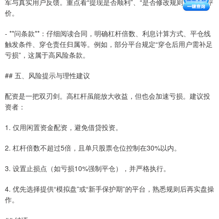
军与真实用户反馈。重点看“提现是否顺利”、“是否修改规则”等负面评
价。
- **问条款**：仔细阅读合同，明确杠杆倍数、利息计算方式、平仓线
触发条件、穿仓责任归属等。例如，部分平台规定“穿仓后用户需补足
亏损”，这属于高风险条款。
## 五、风险提示与理性建议
配资是一把双刃剑。高杠杆虽能放大收益，但也会加速亏损。建议投
资者：
1. 仅用闲置资金配资，避免借贷投资。
2. 杠杆倍数不超过5倍，且单只股票仓位控制在30%以内。
3. 设置止损点（如亏损10%强制平仓），并严格执行。
4. 优先选择提供“模拟盘”或“新手保护期”的平台，熟悉规则后再实盘操
作。