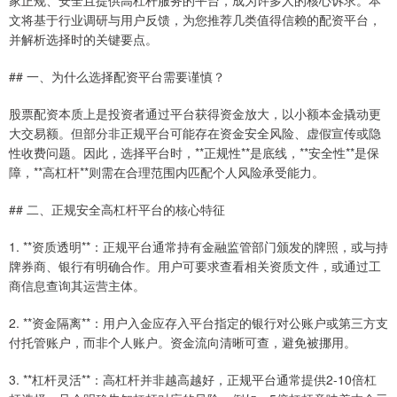
文将基于行业调研与用户反馈，为您推荐几类值得信赖的配资平台，
并解析选择时的关键要点。
## 一、为什么选择配资平台需要谨慎？
股票配资本质上是投资者通过平台获得资金放大，以小额本金撬动更
大交易额。但部分非正规平台可能存在资金安全风险、虚假宣传或隐
性收费问题。因此，选择平台时，**正规性**是底线，**安全性**是保
障，**高杠杆**则需在合理范围内匹配个人风险承受能力。
## 二、正规安全高杠杆平台的核心特征
1. **资质透明**：正规平台通常持有金融监管部门颁发的牌照，或与持
牌券商、银行有明确合作。用户可要求查看相关资质文件，或通过工
商信息查询其运营主体。
2. **资金隔离**：用户入金应存入平台指定的银行对公账户或第三方支
付托管账户，而非个人账户。资金流向清晰可查，避免被挪用。
3. **杠杆灵活**：高杠杆并非越高越好，正规平台通常提供2-10倍杠