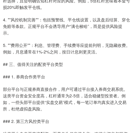
杆选择，且会明确告知杠杆对应的风险。例如，5倍杠杆意味着本金亏
损20%即触发平仓线。
4. **风控机制完善**：包括预警线、平仓线设置，以及盘后结算、穿仓
免赔等条款。正规平台不会诱导用户“满仓梭哈”，而是提供风险提
示。
5. **费用公开**：利息、管理费、手续费等应提前列明，无隐藏收费。
例如，月息通常在1%-2%之间，按日计息则更灵活。
## 三、值得关注的配资平台类型
### 1. 券商合作类平台
部分平台与正规券商直接合作，用户可通过平台接入券商交易系统。
这类平台资金安全度高，杠杆通常为2-5倍，适合稳健型投资者。例
如，一些头部平台提供“实盘交易”模式，每一笔订单均真实进入交易
所，杜绝虚拟盘风险。
### 2. 第三方风控类平台