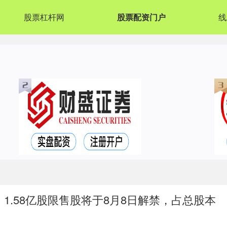
股票杠杆网
股票配资门户
线
）1.58亿股限售股将于8月8日解禁，占总股本