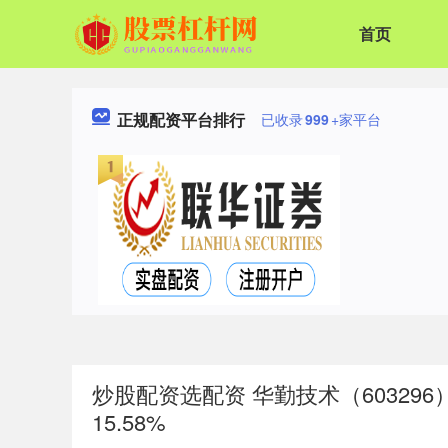
首页
正规配资平台排行
已收录
999
+家平台
炒股配资选配资 华勤技术（603296
15.58%