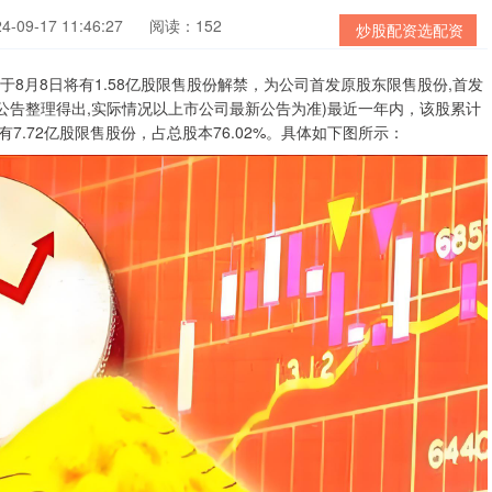
09-17 11:46:27
阅读：152
炒股配资选配资
)于8月8日将有1.58亿股限售股份解禁，为公司首发原股东限售股份,首发
史公告整理得出,实际情况以上市公司最新公告为准)最近一年内，该股累计
还有7.72亿股限售股份，占总股本76.02%。具体如下图所示：