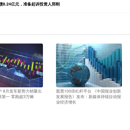
还债8.24亿元，准备起诉投资人郑刚
股票100倍杠杆平台 《中国报业创新
 8月造车新势力销量出
发展报告》发布：新媒体持续拉动报
第一 零跑超3万辆
业经济增长