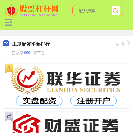
正规配资平台排行
更多
已收录
999
+家平台