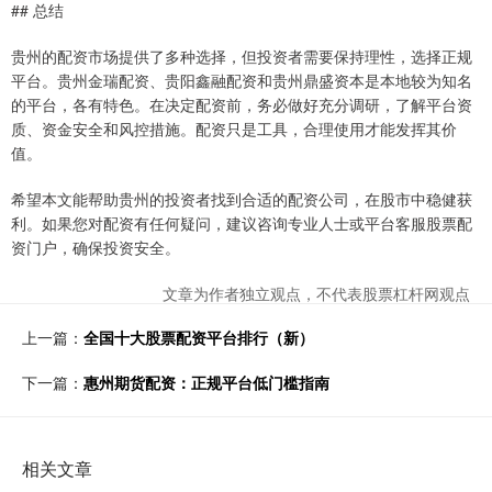
## 总结
贵州的配资市场提供了多种选择，但投资者需要保持理性，选择正规
平台。贵州金瑞配资、贵阳鑫融配资和贵州鼎盛资本是本地较为知名
的平台，各有特色。在决定配资前，务必做好充分调研，了解平台资
质、资金安全和风控措施。配资只是工具，合理使用才能发挥其价
值。
希望本文能帮助贵州的投资者找到合适的配资公司，在股市中稳健获
利。如果您对配资有任何疑问，建议咨询专业人士或平台客服股票配
资门户，确保投资安全。
文章为作者独立观点，不代表股票杠杆网观点
上一篇：
全国十大股票配资平台排行（新）
下一篇：
惠州期货配资：正规平台低门槛指南
相关文章