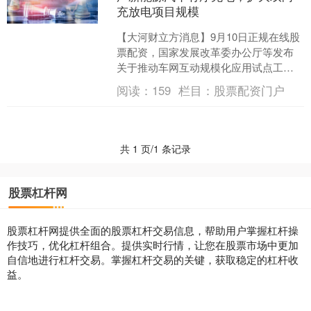
充放电项目规模
【大河财立方消息】9月10日正规在线股
票配资，国家发展改革委办公厅等发布
关于推动车网互动规模化应用试点工作
的通知。 其中提到，全面推广新能源汽
阅读：
159
栏目：
股票配资门户
车有序充电，扩大双....
共 1 页/1 条记录
股票杠杆网
股票杠杆网提供全面的股票杠杆交易信息，帮助用户掌握杠杆操
作技巧，优化杠杆组合。提供实时行情，让您在股票市场中更加
自信地进行杠杆交易。掌握杠杆交易的关键，获取稳定的杠杆收
益。