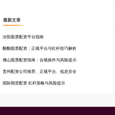
最新文章
汾阳股票配资平台指南
翻翻股票配资：正规平台与杠杆技巧解析
佛山股票配资指南：合规操作与风险提示
贵州配资公司推荐、正规平台、低息安全
国际期货配资 杠杆策略与风险提示