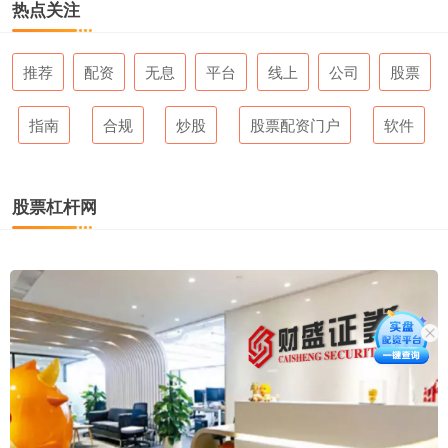
热点关注
推荐
配资
无息
平台
线上
公司
股票
指南
合规
炒股
股票配资门户
软件
股票杠杆网