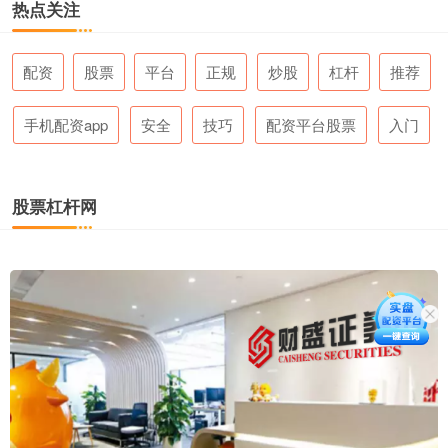
热点关注
配资
股票
平台
正规
炒股
杠杆
推荐
手机配资app
安全
技巧
配资平台股票
入门
股票杠杆网