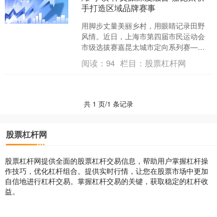
手打造区域品牌赛事
用脚步丈量美丽乡村，用眼睛记录田野
风情。近日，上海市第四届市民运动会
市级选拔赛嘉昆太城市定向系列赛——
上海外冈站在嘉定区外冈镇大陆村活力
阅读：
94
栏目：
股票杠杆网
开赛线上股票配资开户，吸....
共 1 页/1 条记录
股票杠杆网
股票杠杆网提供全面的股票杠杆交易信息，帮助用户掌握杠杆操
作技巧，优化杠杆组合。提供实时行情，让您在股票市场中更加
自信地进行杠杆交易。掌握杠杆交易的关键，获取稳定的杠杆收
益。