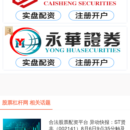
股票杠杆网 相关话题
合法股票配资平台 异动快报：ST贤
丰（002141）8月6日9点35分触及