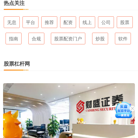
热点关注
无息
平台
推荐
配资
线上
公司
股票
指南
合规
股票配资门户
炒股
软件
股票杠杆网