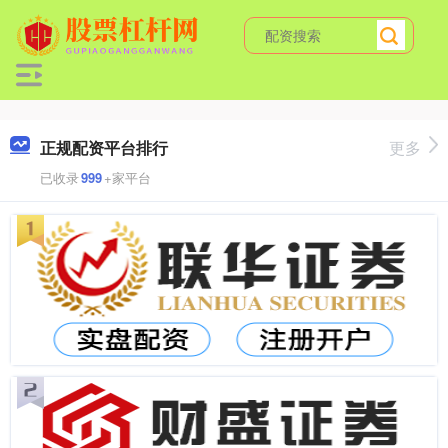
正规配资平台排行
更多
已收录
999
+家平台