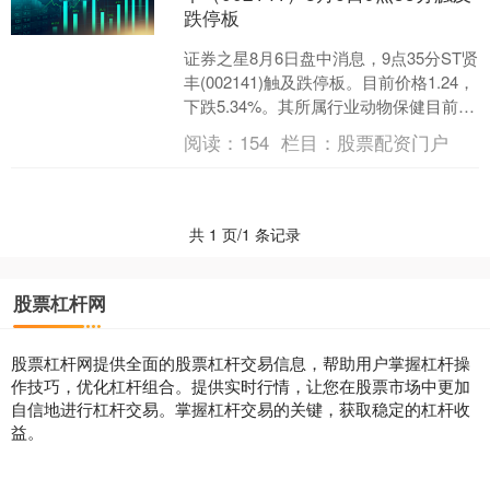
跌停板
证券之星8月6日盘中消息，9点35分ST贤
丰(002141)触及跌停板。目前价格1.24，
下跌5.34%。其所属行业动物保健目前上
涨。领涨股为绿康生化。该股为锂....
阅读：
154
栏目：
股票配资门户
共 1 页/1 条记录
股票杠杆网
股票杠杆网提供全面的股票杠杆交易信息，帮助用户掌握杠杆操
作技巧，优化杠杆组合。提供实时行情，让您在股票市场中更加
自信地进行杠杆交易。掌握杠杆交易的关键，获取稳定的杠杆收
益。