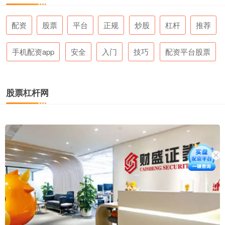
配资
股票
平台
正规
炒股
杠杆
推荐
手机配资app
安全
入门
技巧
配资平台股票
股票杠杆网