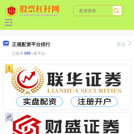
正规配资平台排行
更多
已收录
999
+家平台