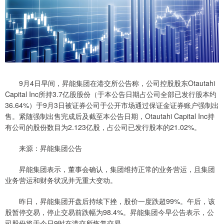
9月4日早间，昇能集团在港交所公告称，公司控股股东Otautahi
Capital Inc所持3.7亿股股份（于本公告日期占公司全部已发行股本约
36.64%）于9月3日被证券公司于公开市场通过保证金证券账户强制出
售。紧随强制出售完成后及截至本公告日期，Otautahi Capital Inc持
有公司的股份数目为2.123亿股，占公司已发行股本的21.02%。
来源：昇能集团公告
昇能集团表示，董事会确认，集团维持正常的业务营运，且集团
业务营运和财务状况并无重大变动。
昨日，昇能集团开盘后持续下挫，股价一度跌超99%。午后，该
股暂停交易，停止交易前跌幅为98.4%。昇能集团今早公告表示，公
司股份将于今日9时在港交所恢复交易。