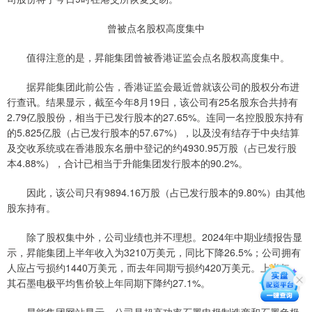
曾被点名股权高度集中
值得注意的是，昇能集团曾被香港证监会点名股权高度集中。
据昇能集团此前公告，香港证监会最近曾就该公司的股权分布进
行查讯。结果显示，截至今年8月19日，该公司有25名股东合共持有
2.79亿股股份，相当于已发行股本的27.65%。连同一名控股股东持有
的5.825亿股（占已发行股本的57.67%），以及没有结存于中央结算
及交收系统或在香港股东名册中登记的约4930.95万股（占已发行股
本4.88%），合计已相当于升能集团发行股本的90.2%。
因此，该公司只有9894.16万股（占已发行股本的9.80%）由其他
股东持有。
除了股权集中外，公司业绩也并不理想。2024年中期业绩报告显
示，昇能集团上半年收入为3210万美元，同比下降26.5%；公司拥有
人应占亏损约1440万美元，而去年同期亏损约420万美元。上半年，
其石墨电极平均售价较上年同期下降约27.1%。
昇能集团网站显示，公司是超高功率石墨电极制造商和石墨负极