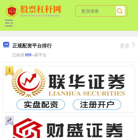
正规配资平台排行
更多
已收录
999
+家平台