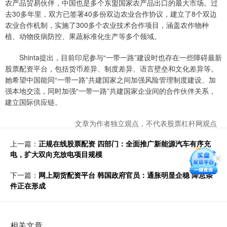
农产品贸易伙伴，中国也是多个东盟国家农产品出口的最大市场。过
去30多年里，双方已签署40多份双边农业合作协议，建立了8个双边
农业合作机制，实施了300多个农业技术合作项目，涵盖农作物种
植、动物疫病防控、果蔬标准化生产等多个领域。
Shinta提出，目前印尼参与“一带一路”建设时也存在一些障碍最新
股票配资平台，包括货币差异、制度差异、语言壁垒和文化差异等。
她希望中国能同“一带一路”共建国家之间加强风险管理制度建设、加
强本地交流，同时加强“一带一路”共建国家企业间的合作伙伴关系，
建立国际供应链。
文章为作者独立观点，不代表股票杠杆网观点
上一篇：
正规在线股票配资 四部门：全面推广新能源汽车有序充
电，扩大双向充放电项目规模
下一篇：
网上期货配资平台 韩国政府官员：通胀明显企稳 降息条
件正在形成
相关文章