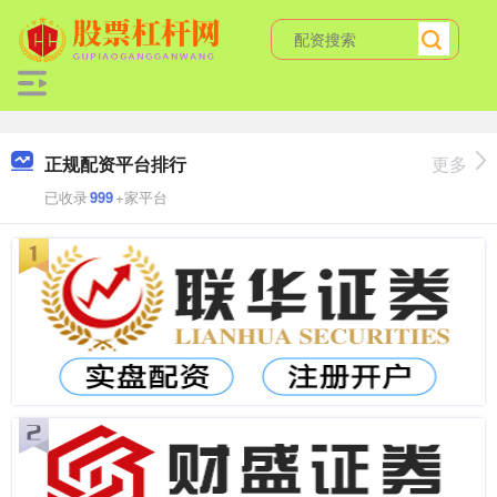
正规配资平台排行
更多
已收录
999
+家平台