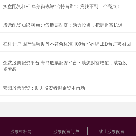
实盘配资杠杆 华尔街锐评“哈特首辩”：竟找不到一个亮点！
股票配资知识网 哈尔滨股票配资：助力投资，把握财富机遇
杠杆开户 因产品照度等不符合标准 100台华雄牌LED台灯被召回
免费股票配资平台 青岛股票配资平台：助您财富增值，成就投
资梦想
安阳股票配资：助力投资者掘金资本市场
股票杠杆网
股票配资门户
线上股票配资