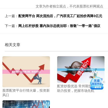
文章为作者独立观点，不代表股票杠杆网观点
上一篇：
配资网平台 两次流拍后，广汽菲克工厂起拍价再降3亿元
下一篇：
网上杠杆炒股 塞内加尔总统法耶：致敬“一带一路”倡议
相关文章
配资炒股优选 常州期货配资：
股票配资平台行情火爆，投资新
助力投资，把握市场先机
风口