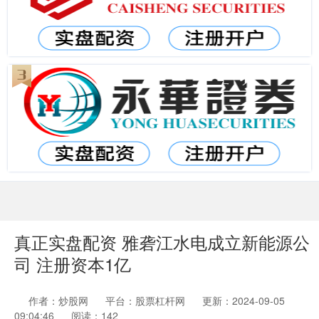
真正实盘配资 雅砻江水电成立新能源公
司 注册资本1亿
作者：炒股网
平台：股票杠杆网
更新：2024-09-05
09:04:46
阅读：142