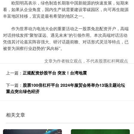
欧阳明高表示，绿色制造长期靠中国新能源的快速发展，短期来
看，如果从企业角度，国内生产就需要建设零碳园区，向可再生能源
丰富地区转移，宜宾是最有希望的地区之一。
作为世界动力电池大会的重要活动之一股票免息配资开户，高端
对话持续发挥“聚智谋远、遇见未来”的引领作用。本次高端对话活动
凭借其讨论嘉宾阵容强大、研讨话题前瞻、对话形式灵活等特点，已
被誉为洞察行业趋势的“风向标”。
文章为作者独立观点，不代表股票杠杆网观点
上一篇：
正规配资炒股平台 突发！台湾地震
下一篇：
股票100倍杠杆平台 2024年服贸会将举办13场主题论坛
重点突出绿色经济
相关文章