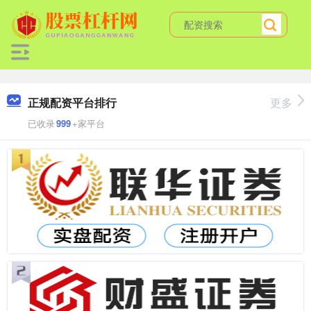
正规配资平台排行
更多
已收录
999
+家平台