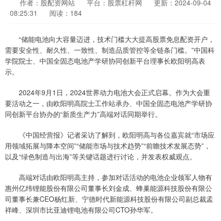
作者：股配资网站
平台：股票杠杆网
更新：2024-09-04
08:25:31
阅读：184
“储能电池向大容量迈进，技术门槛大大提高股票免息配资开户，
需要安全性、耐久性、一致性、制造品质管控等全链条门槛。”中国科
学院院士、中国全固态电池产学研协同创新平台理事长欧阳明高表
示。
2024年9月1日，2024世界动力电池大会正式启幕。作为大会重
要活动之一，由欧阳明高院士工作站承办、中国全固态电池产学研协
同创新平台协办的“新质生产力”高端对话同期举行。
《中国经营报》记者采访了解到，欧阳明高与各位嘉宾就“市场应
用领域拓展与降本空间”“储能市场与技术趋势”“前瞻技术发展态势”，
以及“绿色制造与出海”等关键话题进行讨论，并发表权威观点。
高端对话由欧阳明高主持，参加对话活动的电池企业领军人物有
惠州亿纬锂能股份有限公司董事长刘金成、蜂巢能源科技股份有限公
司董事长兼CEO杨红新、宁德时代新能源科技股份有限公司副总裁孟
祥峰、深圳市比亚迪锂电池有限公司CTO孙华军。