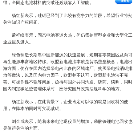
得，全固态电池材料的突破还必须靠人工智能。
杨红新表示，硅碳已经到了比较有竞争力的阶段，希望行业特别
关注知识产权问题。
孟祥峰表示，固态电池赛道火热，但仍需创新型企业和大型化工
企业巨头进入。
绿色制造长期靠中国新能源的快速发展，短期靠零碳园区及向可
再生能源丰富地区转移。欧盟新电池法本质是贸易壁垒概念，电池出
海方面，仍存在国内选择绿电占比多的区域建厂、购买绿电抵消碳排
放等做法，以及国内电力因子，欧盟并不认可，欧盟新电池法不完
善、可操作性不强等问题，亟待与国外共同沟通、磋商、谈判，同时
国内制定碳足迹管理体系时，应研究国外政策法规科学的地方。
杨红新表示，在此背景下，企业肯定可以做的就是回收料的使
用，在降本的同时可实现减碳。
刘金成表示，随着未来电池退役量的增加，磷酸铁锂电池回收也
是值得关注的方面。