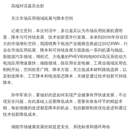
高端对话嘉宾合影
关注市场应用领域拓展与降本空间
记者注意到，本次对话中，多位嘉宾认为市场应用拓展机遇明
显，降本与可持续发展、技术创新需并行发展。未来到2030年存在巨
大的市场增长空间，我国锂离子电池产业规模也将超过20亿KWh，行
业在市场应用拓展、降本和可持续发展方面面临一系列机遇与挑战。
新能源汽车领域，增程式、大电量的PHEV和纯电800V高压系统动力
电池应用增速最快；储能领域，除应用在发电侧，工商业领域应用也
刚刚开始，空间前景广阔。降本方面，关注低成本材料路线选择，以
及制造降本、工艺降本和电池形态降本，关键是通过技术创新可持续
降本。
孙华军表示，要做好的是如何实现产业健康有序快速发展，不出
现安全问题，在此基础上还要降低成本，需要依靠各环节的精益求
精，每处细微的改进都是降本的机会，包括极限制造优化改进和通过
技术创新降低成本。
储能市场健康发展的前提是安全、系统标准和循环寿命