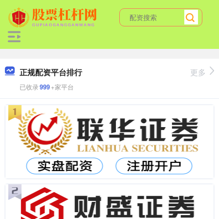
正规配资平台排行
更多
已收录
999
+家平台