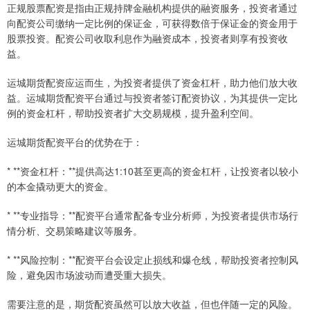
正规股票配资是指由正规持牌金融机构提供的融资服务，投资者通过
向配资公司缴纳一定比例的保证金，可获得数倍于保证金的资金用于
股票投资。配资公司收取利息作为融资成本，投资者则享有投资收
益。
运城期货配资应运而生，为投资者提供了资金杠杆，助力他们放大收
益。运城期货配资平台通过与投资者签订配资协议，为其提供一定比
例的资金杠杆，帮助投资者扩大交易规模，提升盈利空间。
运城期货配资平台的优势在于：
* **资金杠杆：**提供高达1:10甚至更高的资金杠杆，让投资者以较小
的本金撬动更大的资金。
* **专业指导：**配资平台通常配备专业分析师，为投资者提供市场行
情分析、交易策略建议等服务。
* **风险控制：**配资平台会设定止损线和爆仓线，帮助投资者控制风
险，避免因市场波动而遭受重大损失。
需要注意的是，期货配资虽然可以放大收益，但也伴随一定的风险。