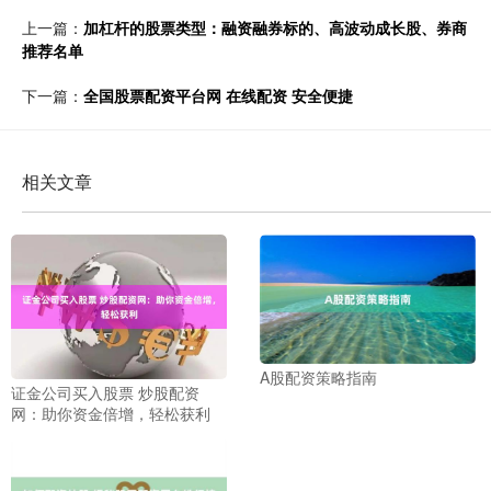
上一篇：
加杠杆的股票类型：融资融券标的、高波动成长股、券商
推荐名单
下一篇：
全国股票配资平台网 在线配资 安全便捷
相关文章
A股配资策略指南
证金公司买入股票 炒股配资
网：助你资金倍增，轻松获利