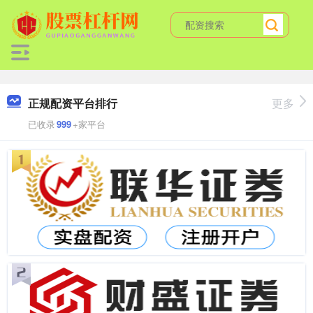
正规配资平台排行
更多
已收录
999
+家平台