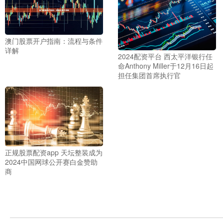
澳门股票开户指南：流程与条件
详解
2024配资平台 西太平洋银行任
命Anthony Miller于12月16日起
担任集团首席执行官
正规股票配资app 天坛整装成为
2024中国网球公开赛白金赞助
商