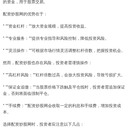
的资金，用于股票交易。
配资炒股网的优势在于：
* **资金杠杆：**放大资金规模，提高投资收益。
* **专业服务：**提供专业指导和风险控制，降低投资风险。
* **灵活操作：**可根据市场行情灵活调整杠杆倍数，把握投资机会。
然而，配资炒股也存在风险，投资者需谨慎操作：
* **高杠杆风险：**杠杆倍数过高，会放大投资风险，导致亏损扩大。
* **保证金追缴：**当股票价格下跌触及平仓线时，投资者需追加保证
金，否则将面临强制平仓。
* **手续费：**配资炒股网会收取一定的利息和手续费，增加投资成
本。
选择配资炒股网时，投资者应注意以下几点：