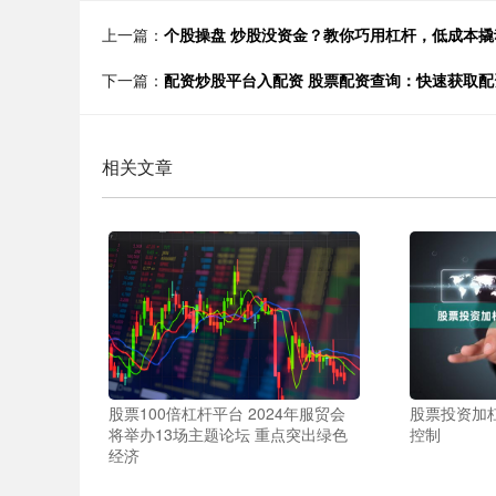
上一篇：
个股操盘 炒股没资金？教你巧用杠杆，低成本撬
下一篇：
配资炒股平台入配资 股票配资查询：快速获取
相关文章
股票100倍杠杆平台 2024年服贸会
股票投资加
将举办13场主题论坛 重点突出绿色
控制
经济