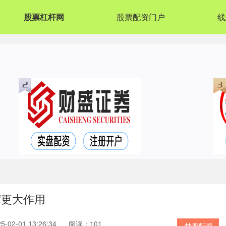
股票杠杆网
股票配资门户
线
挥更大作用
02-01 13:26:34
阅读：101
炒股配资