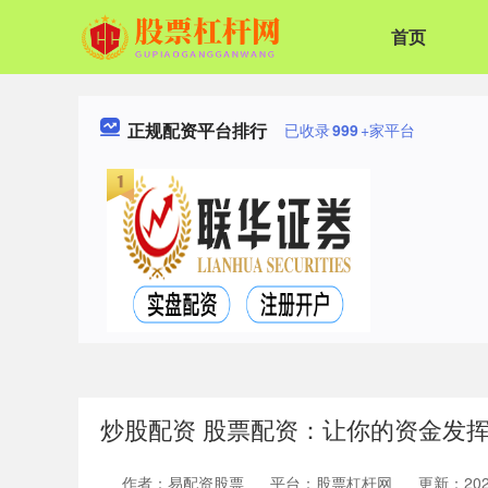
首页
正规配资平台排行
已收录
999
+家平台
炒股配资 股票配资：让你的资金发
作者：易配资股票
平台：股票杠杆网
更新：2025-