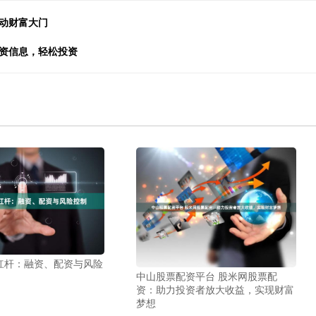
动财富大门
配资信息，轻松投资
杠杆：融资、配资与风险
中山股票配资平台 股米网股票配
资：助力投资者放大收益，实现财富
梦想