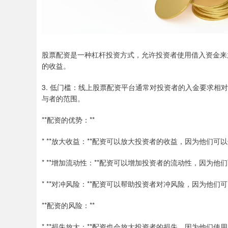
股票配资是一种杠杆投资方式，允许投资者使用借入资金来
的收益。
3. 低门槛：线上股票配资平台通常对投资者的入金要求
与者的范围。
**配资的优势：**
* **放大收益：**配资可以放大投资者的收益，因为他们
* **增加流动性：**配资可以增加投资者的流动性，因为
* **对冲风险：**配资可以帮助投资者对冲风险，因为他
**配资的风险：**
* **损失放大：**配资也会放大投资者的损失，因为他们使