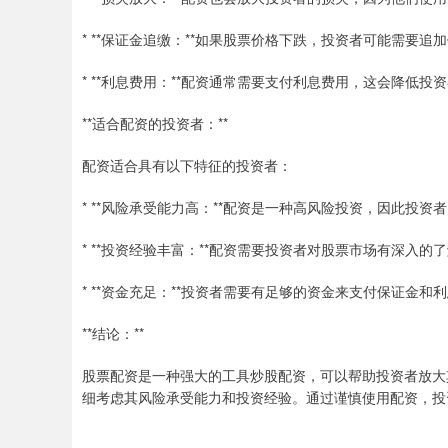
* **保证金追缴：**如果股票价格下跌，投资者可能需要
* **利息费用：**配资通常需要支付利息费用，这会降低投
**适合配资的投资者：**
配资适合具有以下特征的投资者：
* **风险承受能力高：**配资是一种高风险投资，因此投
* **投资经验丰富：**配资需要投资者对股票市场有深入的
* **资金充足：**投资者需要有足够的资金来支付保证金和
**结论：**
股票配资是一种强大的工具炒股配资，可以帮助投资者放大
细考虑其风险承受能力和投资经验。通过谨慎使用配资，投