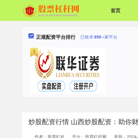
首页
正规配资平台排行
已收录
999
+家平台
炒股配资行情 山西炒股配资：助你
作者：股票杠杆
平台：股票杠杆网
更新：2024-1