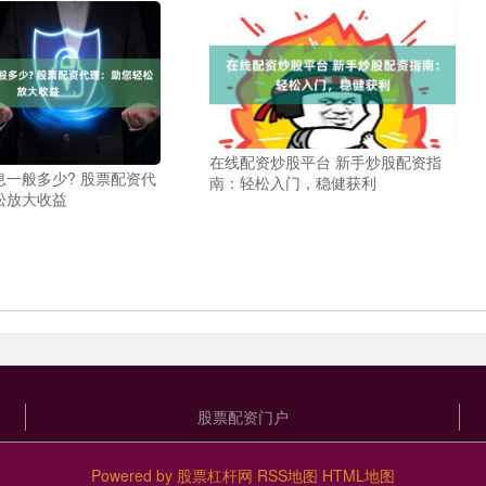
在线配资炒股平台 新手炒股配资指
一般多少? 股票配资代
南：轻松入门，稳健获利
松放大收益
股票配资门户
Powered by
股票杠杆网
RSS地图
HTML地图