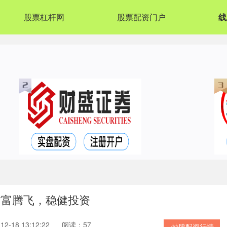
股票杠杆网
股票配资门户
线
财富腾飞，稳健投资
2-18 13:12:22
阅读：57
炒股配资行情