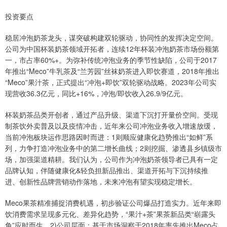
投资要点
稳居冲泡奶茶龙头，谋突破构建双轮驱动，协同性的发挥决定空间。
公司为中国杯装奶茶领域开拓者，连续12年杯装冲泡奶茶市场份额第
一，市占率60%+。为弥补传统冲泡业务的季节性缺陷，公司于2017
年推出“Meco”牛乳茶及“兰芳园”丝袜奶茶进入即饮赛道，2018年推出
“Meco”果汁茶，正式提出“冲泡+即饮”双轮驱动战略。2023年公司实
现营收36.3亿元，同比+16%，冲泡/即饮收入26.9/9亿元。
杯装奶茶品类开创者，通过产品升级、渠道下沉打开量价空间。受现
制茶饮外卖普及以及疫情冲击，近年来公司冲泡业务收入增速放缓，
当前冲泡板块运作思路因时而进：1则顺应健康化趋势推出“如鲜”系
列，力争打造冲泡业务中的第二增长曲线；2则挖掘、渗透县乡镇级市
场，加强渠道精耕。我们认为，公司作为冲泡奶茶领导者已具有一定
品牌认知，伴随健康化&轻负担新品推出、渠道开拓与下沉持续推
进、创新性品牌营销动作落地，未来冲泡有望实现稳定增长。
Meco果茶精准捕捉消费机遇，初步验证公司爆品打造实力。近年来即
饮消费需求呈现多元化、差异化趋势，“果汁+茶”果茶新品类“崭露头
角”应时而生。2)公司层面：基于市场洞察于2018年率先推出Meco占