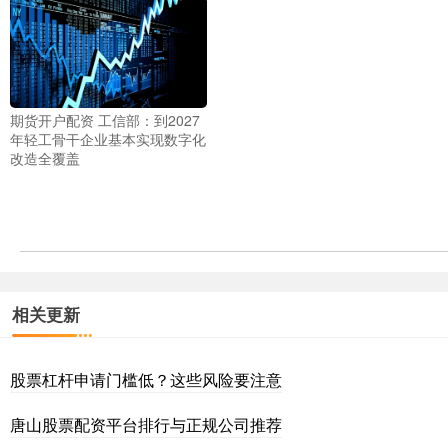
期货开户配资 工信部：到2027
年轻工骨干企业基本实现数字化
改造全覆盖
相关更新
股票杠杆申请门槛低？这些风险要注意
唐山股票配资平台排行与正规公司推荐