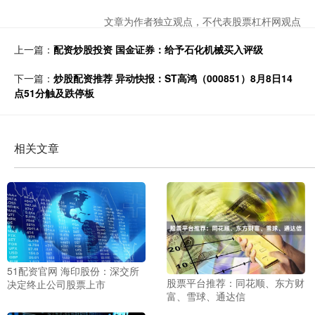
文章为作者独立观点，不代表股票杠杆网观点
上一篇：
配资炒股投资 国金证券：给予石化机械买入评级
下一篇：
炒股配资推荐 异动快报：ST高鸿（000851）8月8日14
点51分触及跌停板
相关文章
51配资官网 海印股份：深交所
股票平台推荐：同花顺、东方财
决定终止公司股票上市
富、雪球、通达信