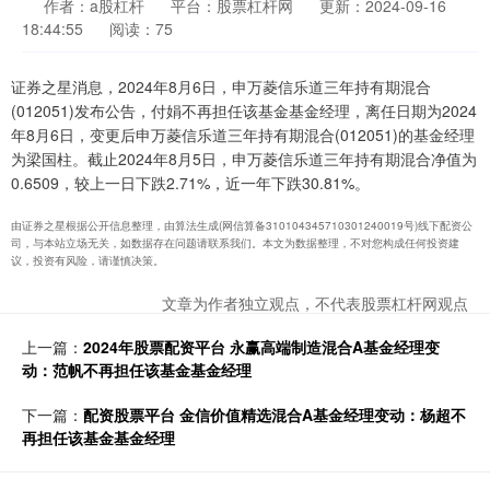
作者：a股杠杆
平台：股票杠杆网
更新：2024-09-16
18:44:55
阅读：75
证券之星消息，2024年8月6日，申万菱信乐道三年持有期混合
(012051)发布公告，付娟不再担任该基金基金经理，离任日期为2024
年8月6日，变更后申万菱信乐道三年持有期混合(012051)的基金经理
为梁国柱。截止2024年8月5日，申万菱信乐道三年持有期混合净值为
0.6509，较上一日下跌2.71%，近一年下跌30.81%。
由证券之星根据公开信息整理，由算法生成(网信算备310104345710301240019号)线下配资公
司，与本站立场无关，如数据存在问题请联系我们。本文为数据整理，不对您构成任何投资建
议，投资有风险，请谨慎决策。
文章为作者独立观点，不代表股票杠杆网观点
上一篇：
2024年股票配资平台 永赢高端制造混合A基金经理变
动：范帆不再担任该基金基金经理
下一篇：
配资股票平台 金信价值精选混合A基金经理变动：杨超不
再担任该基金基金经理