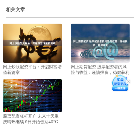
相关文章
网上炒股配资平台：开启财富增
网上期货配资 股票配资者的风
值新篇章
险与收益：谨慎投资，稳健获利
股票配资杠杆开户 未来十天重
庆晴热继续 9日开始告别40°C