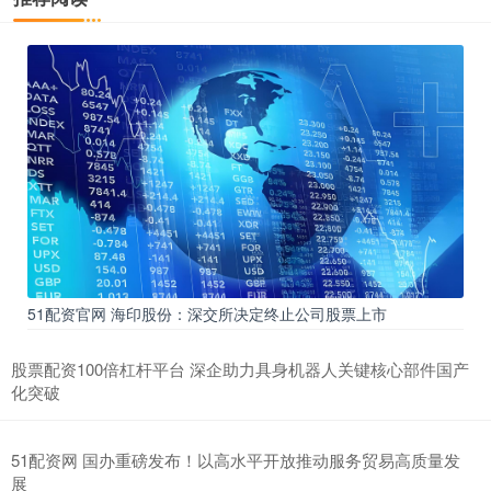
51配资官网 海印股份：深交所决定终止公司股票上市
股票配资100倍杠杆平台 深企助力具身机器人关键核心部件国产
化突破
51配资网 国办重磅发布！以高水平开放推动服务贸易高质量发
展