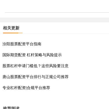
相关更新
汾阳股票配资平台指南
国际期货配资 杠杆策略与风险提示
股票杠杆申请门槛低？这些风险要注意
唐山股票配资平台排行与正规公司推荐
专业杠杆配资|合规平台推荐
推荐阅读