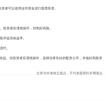
金，投资者可以使用这些资金进行股票投资。
风险。投资者应谨慎操作，控制好风险。
风险并提高收益率。
免违约。
收益。但投资者应谨慎操作，选择信誉良好的配资公司，并做好风险管
文章为作者独立观点，不代表股票杠杆网观点