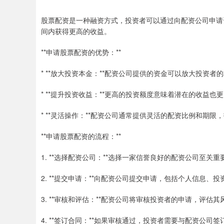
股票配资是一种融资方式，投资者可以通过向配资公司申请
间内获得更高的收益。
**申请股票配资的优势：**
* **放大投资本金：**配资公司提供的资金可以放大投资
* **提升投资收益：**更高的投资额度意味着潜在的收益
* **灵活操作：**配资公司通常提供灵活的配资比例和期
**申请股票配资的流程：**
1. **选择配资公司：**选择一家信誉良好的配资公司至
2. **提交申请：**向配资公司提交申请，包括个人信息、
3. **审核和评估：**配资公司将审核投资者的申请，评
4. **签订合同：**如果审核通过，投资者需要与配资公