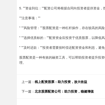
5. **资金到位：**配资公司将根据合同向投资者提供资
**注意事项：**
* **风险管理：**股票配资是一种杠杆操作，存在较高的
* **选择优质标的：**配资资金应投资于优质股票，以降低
* **及时还款：**投资者需要按时偿还配资资金和利息，避
股票配资是一种有效的融资工具，可以帮助投资者提升投资
理。
上一篇：
线上配资股票：助力投资，放大收益
下一篇：
北京股票配资公司：助力投资，稳健增值