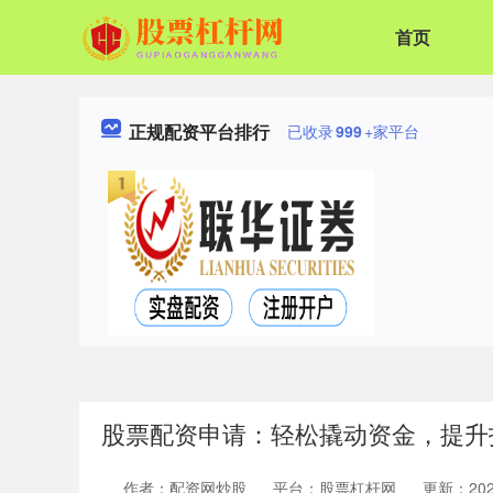
首页
正规配资平台排行
已收录
999
+家平台
股票配资申请：轻松撬动资金，提升
作者：配资网炒股
平台：股票杠杆网
更新：2025-