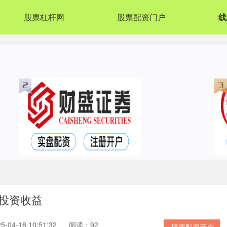
股票杠杆网
股票配资门户
线
投资收益
04-18 10:51:32
阅读：92
股票配资开户