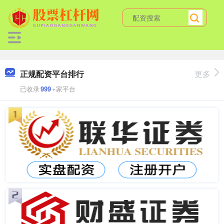
正规配资平台排行
更多
已收录
999
+家平台